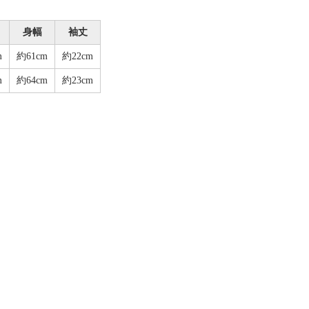
身幅
袖丈
m
約61cm
約22cm
m
約64cm
約23cm