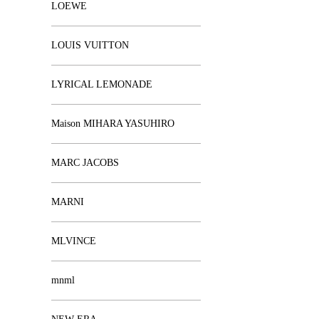
LOEWE
LOUIS VUITTON
LYRICAL LEMONADE
Maison MIHARA YASUHIRO
MARC JACOBS
MARNI
MLVINCE
mnml