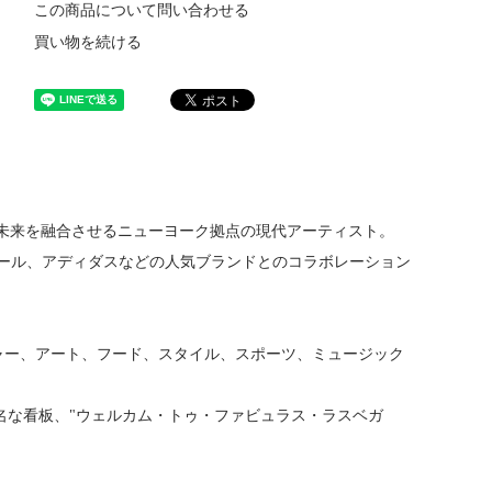
この商品について問い合わせる
買い物を続ける
去・現在・未来を融合させるニューヨーク拠点の現代アーティスト。
ール、アディダスなどの人気ブランドとのコラボレーション
ルチャー、アート、フード、スタイル、スポーツ、ミュージック
で最も有名な看板、"ウェルカム・トゥ・ファビュラス・ラスベガ