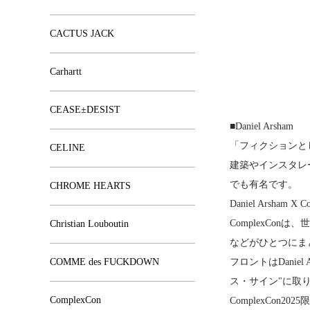
CACTUS JACK
Carhartt
CEASE±DESIST
■Daniel Arsham
「フィクションとし
CELINE
建築やインスタレ
でも有名です。
CHROME HEARTS
Daniel Arsham
ComplexC
Christian Louboutin
などがひとつにま
COMME des FUCKDOWN
フロントはDani
ス・サイン"に取
ComplexCon
ComplexCo