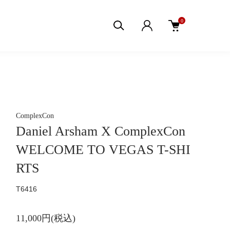
0
ComplexCon
Daniel Arsham X ComplexCon
WELCOME TO VEGAS T-SHI
RTS
T6416
11,000円(税込)