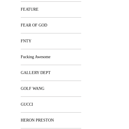
FEATURE
FEAR OF GOD
FNTY
Fucking Awesome
GALLERY DEPT
GOLF WANG
GUCCI
HERON PRESTON