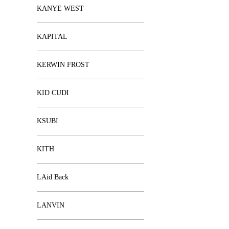
KANYE WEST
KAPITAL
KERWIN FROST
KID CUDI
KSUBI
KITH
LAid Back
LANVIN