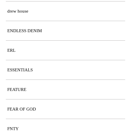
drew house
ENDLESS DENIM
ERL
ESSENTIALS
FEATURE
FEAR OF GOD
FNTY