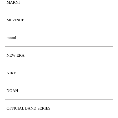
MARNI
MLVINCE
mnml
NEW ERA
NIKE
NOAH
OFFICIAL BAND SERIES