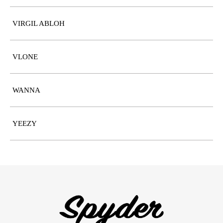
VIRGIL ABLOH
VLONE
WANNA
YEEZY