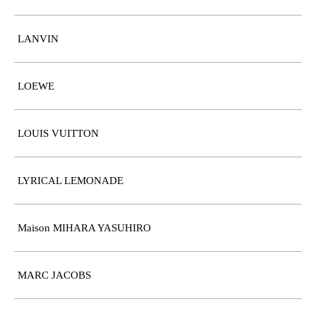
LANVIN
LOEWE
LOUIS VUITTON
LYRICAL LEMONADE
Maison MIHARA YASUHIRO
MARC JACOBS