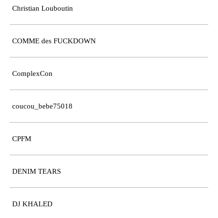
Christian Louboutin
COMME des FUCKDOWN
ComplexCon
coucou_bebe75018
CPFM
DENIM TEARS
DJ KHALED