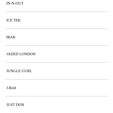
IN-N-OUT
ICE TEK
IRAK
JADED LONDON
JUNGLE GURL
J.Reid
JUST DON