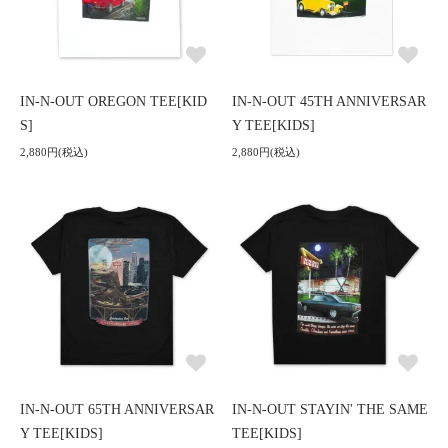
IN-N-OUT OREGON TEE[KID
IN-N-OUT 45TH ANNIVERSAR
S]
Y TEE[KIDS]
2,880円(税込)
2,880円(税込)
IN-N-OUT 65TH ANNIVERSAR
IN-N-OUT STAYIN' THE SAME
Y TEE[KIDS]
TEE[KIDS]