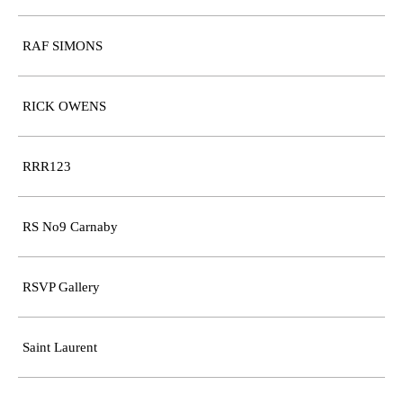
RAF SIMONS
RICK OWENS
RRR123
RS No9 Carnaby
RSVP Gallery
Saint Laurent