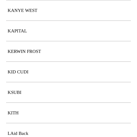
KANYE WEST
KAPITAL
KERWIN FROST
KID CUDI
KSUBI
KITH
LAid Back