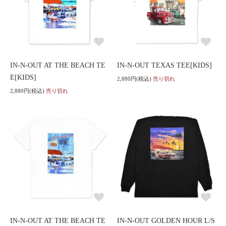
IN-N-OUT AT THE BEACH TE
IN-N-OUT TEXAS TEE[KIDS]
E[KIDS]
2,880円(税込)
売り切れ
2,880円(税込)
売り切れ
IN-N-OUT AT THE BEACH TE
IN-N-OUT GOLDEN HOUR L/S