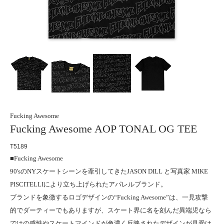
Fucking Awesome
Fucking Awesome AOP TONAL OG TEE
T5189
■Fucking Awesome
90'sのNYスケートシーンを牽引してきたJASON DILL と写真家 MIKE
PISCITELLIにより立ち上げられたアパレルブランド。
ブランドを象徴するロゴデザインの“Fucking Awesome”は、一見攻撃
的でダーティーでもありますが、スケート界に名を刻んだ異端児なら
ではの感性やスケートマインドが色濃く反映されたデザインが見受け