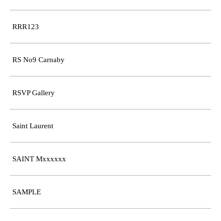
RRR123
RS No9 Carnaby
RSVP Gallery
Saint Laurent
SAINT Mxxxxxx
SAMPLE