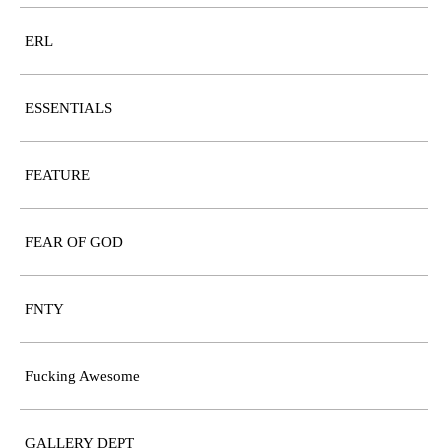
ERL
ESSENTIALS
FEATURE
FEAR OF GOD
FNTY
Fucking Awesome
GALLERY DEPT