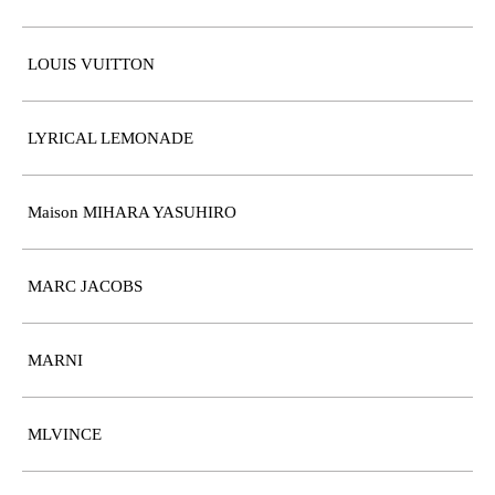
LOUIS VUITTON
LYRICAL LEMONADE
Maison MIHARA YASUHIRO
MARC JACOBS
MARNI
MLVINCE