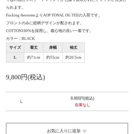
られます。
Fucking AwesomeよりAOP TONAL OG TEEの入荷です。
フロントのみに総柄デザインが配されます。
COTTON100%を採用し、着心地の良い一着です。
カラー：BLACK
サイズ
着丈
身幅
袖丈
L
約71cm
約55cm
約20.5cm
9,800円(税込)
9,800円(税込)
L
在庫なし
お気に入りに追加