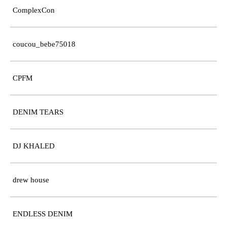
ComplexCon
coucou_bebe75018
CPFM
DENIM TEARS
DJ KHALED
drew house
ENDLESS DENIM