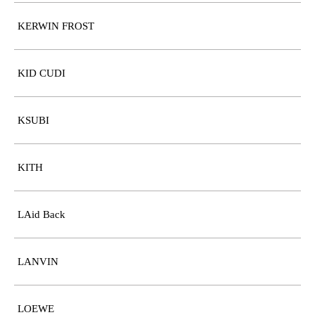
KERWIN FROST
KID CUDI
KSUBI
KITH
LAid Back
LANVIN
LOEWE