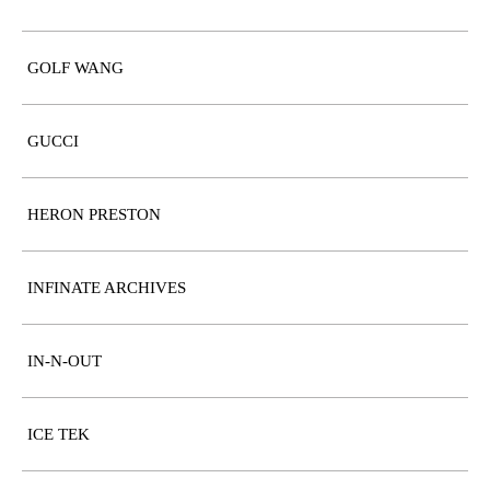
GOLF WANG
GUCCI
HERON PRESTON
INFINATE ARCHIVES
IN-N-OUT
ICE TEK