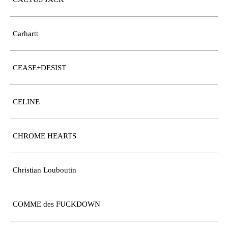
Carhartt
CEASE±DESIST
CELINE
CHROME HEARTS
Christian Louboutin
COMME des FUCKDOWN