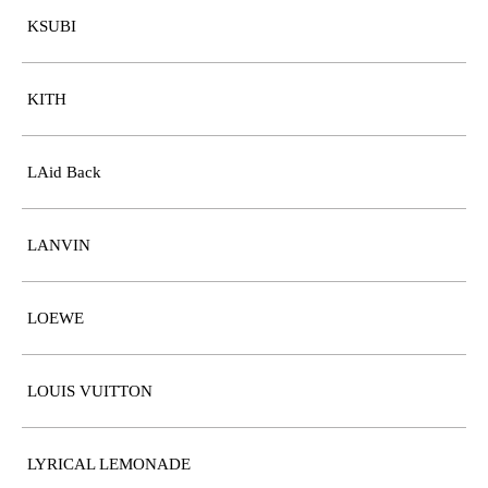
KSUBI
KITH
LAid Back
LANVIN
LOEWE
LOUIS VUITTON
LYRICAL LEMONADE