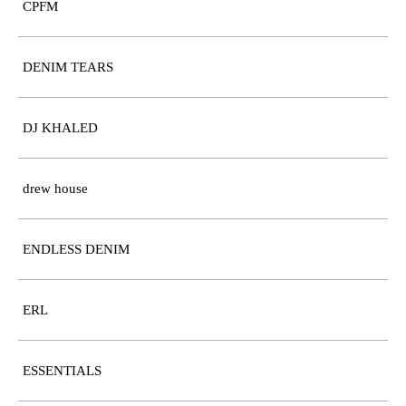
CPFM
DENIM TEARS
DJ KHALED
drew house
ENDLESS DENIM
ERL
ESSENTIALS