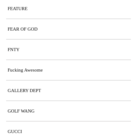
FEATURE
FEAR OF GOD
FNTY
Fucking Awesome
GALLERY DEPT
GOLF WANG
GUCCI