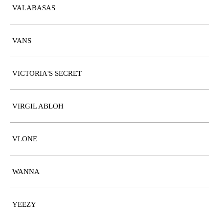
VALABASAS
VANS
VICTORIA'S SECRET
VIRGIL ABLOH
VLONE
WANNA
YEEZY