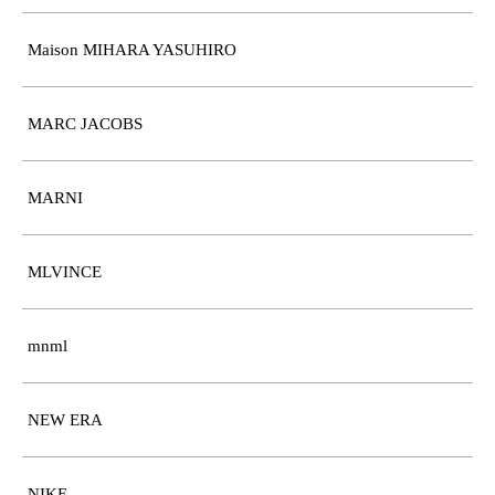
Maison MIHARA YASUHIRO
MARC JACOBS
MARNI
MLVINCE
mnml
NEW ERA
NIKE