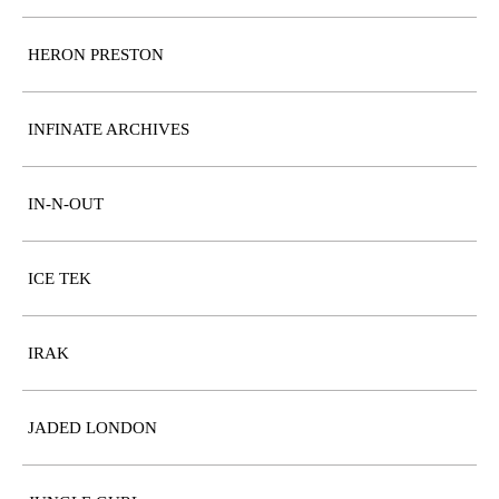
HERON PRESTON
INFINATE ARCHIVES
IN-N-OUT
ICE TEK
IRAK
JADED LONDON