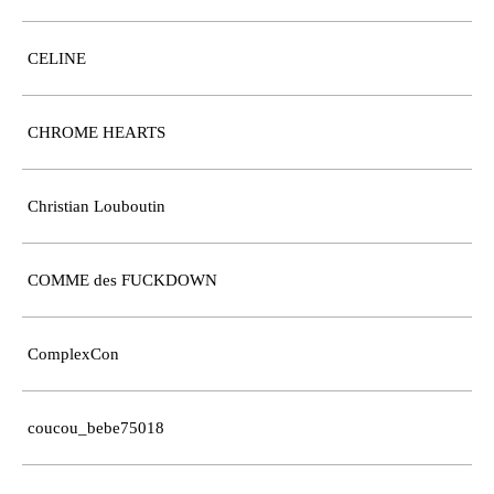
CELINE
CHROME HEARTS
Christian Louboutin
COMME des FUCKDOWN
ComplexCon
coucou_bebe75018