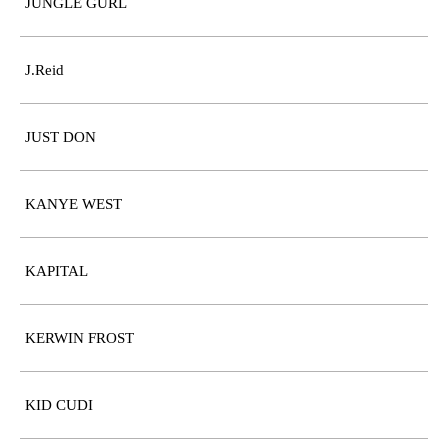
JUNGLE GURL
J.Reid
JUST DON
KANYE WEST
KAPITAL
KERWIN FROST
KID CUDI