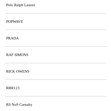
Polo Ralph Lauren
POPWAVE
PRADA
RAF SIMONS
RICK OWENS
RRR123
RS No9 Carnaby