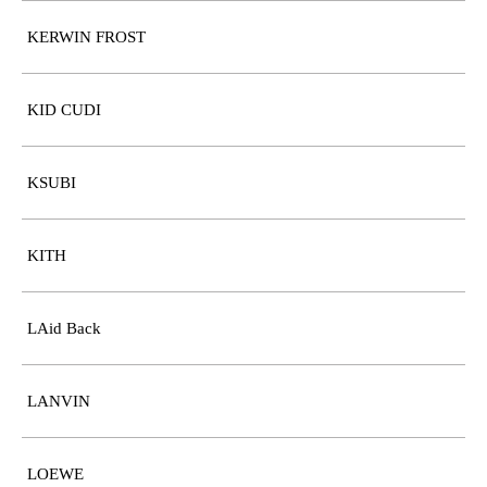
KERWIN FROST
KID CUDI
KSUBI
KITH
LAid Back
LANVIN
LOEWE