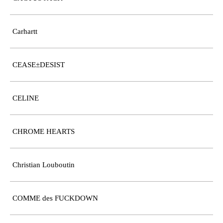
Carhartt
CEASE±DESIST
CELINE
CHROME HEARTS
Christian Louboutin
COMME des FUCKDOWN