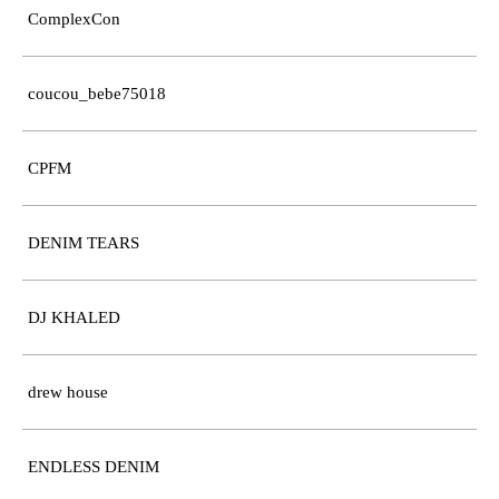
ComplexCon
coucou_bebe75018
CPFM
DENIM TEARS
DJ KHALED
drew house
ENDLESS DENIM