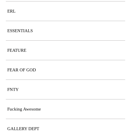
ERL
ESSENTIALS
FEATURE
FEAR OF GOD
FNTY
Fucking Awesome
GALLERY DEPT