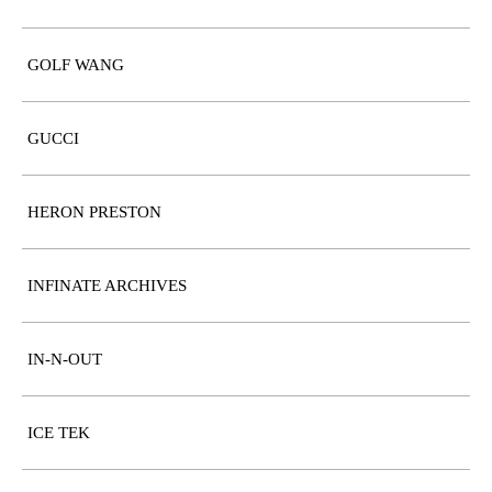
GOLF WANG
GUCCI
HERON PRESTON
INFINATE ARCHIVES
IN-N-OUT
ICE TEK