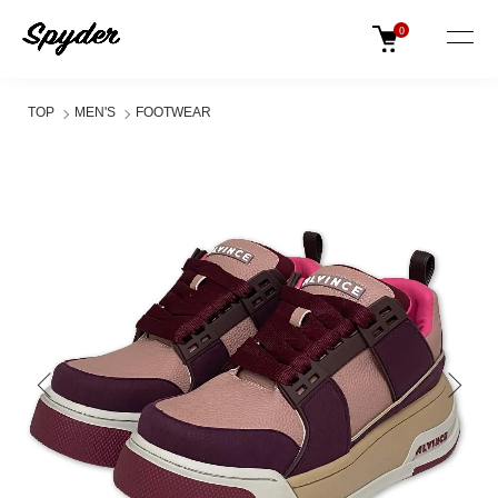
0
TOP
MEN'S
FOOTWEAR