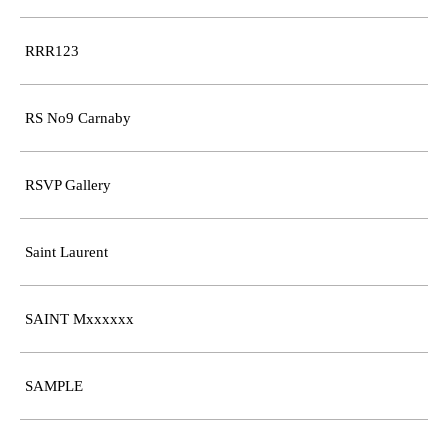
RRR123
RS No9 Carnaby
RSVP Gallery
Saint Laurent
SAINT Mxxxxxx
SAMPLE