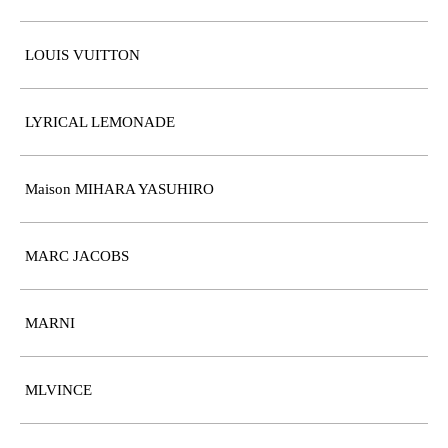
LOUIS VUITTON
LYRICAL LEMONADE
Maison MIHARA YASUHIRO
MARC JACOBS
MARNI
MLVINCE