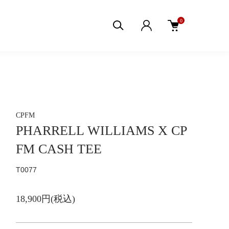
0
CPFM
PHARRELL WILLIAMS X CP
FM CASH TEE
T0077
18,900円(税込)