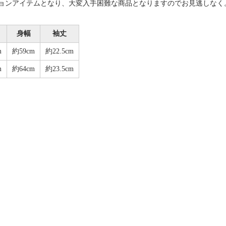
ョンアイテムとなり、大変入手困難な商品となりますのでお見逃しなく
身幅
袖丈
m
約59cm
約22.5cm
m
約64cm
約23.5cm