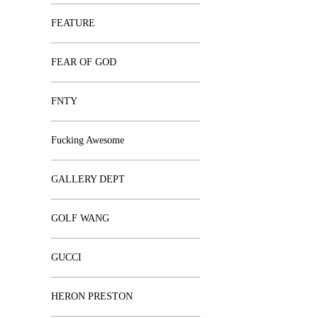
FEATURE
FEAR OF GOD
FNTY
Fucking Awesome
GALLERY DEPT
GOLF WANG
GUCCI
HERON PRESTON