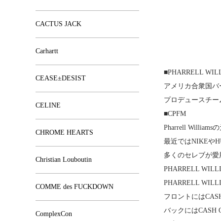
CACTUS JACK
Carhartt
■PHARRELL WIL
CEASE±DESIST
アメリカ合衆国バ
プロデュースチーム
CELINE
■CPFM
Pharrell Willia
CHROME HEARTS
最近ではNIKEや
多くのセレブが愛
Christian Louboutin
PHARRELL WIL
PHARRELL W
COMME des FUCKDOWN
フロントにはCAS
バックにはCASH
ComplexCon