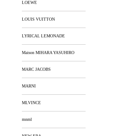
LOEWE
LOUIS VUITTON
LYRICAL LEMONADE
Maison MIHARA YASUHIRO
MARC JACOBS
MARNI
MLVINCE
mnml