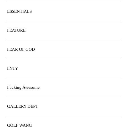
ESSENTIALS
FEATURE
FEAR OF GOD
FNTY
Fucking Awesome
GALLERY DEPT
GOLF WANG