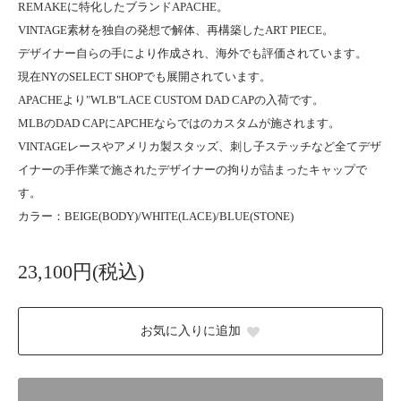
REMAKEに特化したブランドAPACHE。
VINTAGE素材を独自の発想で解体、再構築したART PIECE。
デザイナー自らの手により作成され、海外でも評価されています。
現在NYのSELECT SHOPでも展開されています。
APACHEより"WLB"LACE CUSTOM DAD CAPの入荷です。
MLBのDAD CAPにAPCHEならではのカスタムが施されます。
VINTAGEレースやアメリカ製スタッズ、刺し子ステッチなど全てデザ
イナーの手作業で施されたデザイナーの拘りが詰まったキャップで
す。
カラー：BEIGE(BODY)/WHITE(LACE)/BLUE(STONE)
23,100円(税込)
お気に入りに追加