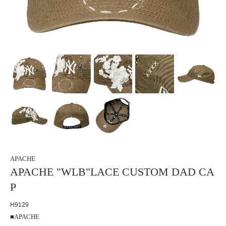
APACHE
APACHE "WLB"LACE CUSTOM DAD CA
P
H9129
■APACHE