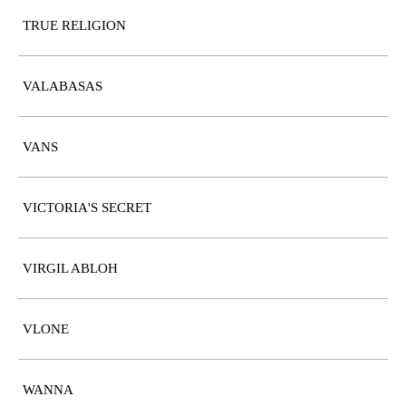
TRUE RELIGION
VALABASAS
VANS
VICTORIA'S SECRET
VIRGIL ABLOH
VLONE
WANNA