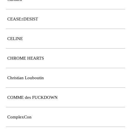
CEASE±DESIST
CELINE
CHROME HEARTS
Christian Louboutin
COMME des FUCKDOWN
ComplexCon