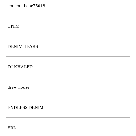
coucou_bebe75018
CPFM
DENIM TEARS
DJ KHALED
drew house
ENDLESS DENIM
ERL