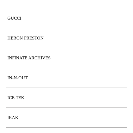
GUCCI
HERON PRESTON
INFINATE ARCHIVES
IN-N-OUT
ICE TEK
IRAK