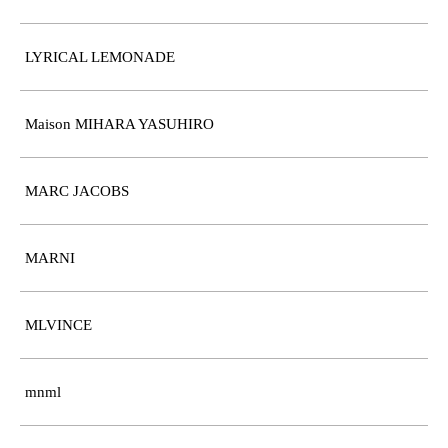
LYRICAL LEMONADE
Maison MIHARA YASUHIRO
MARC JACOBS
MARNI
MLVINCE
mnml