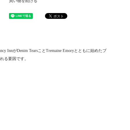
買い物を続ける
Denim TearsことTremaine Emoryとともに始めたブ
目される要因です。