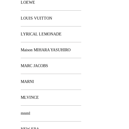
LOEWE
LOUIS VUITTON
LYRICAL LEMONADE
Maison MIHARA YASUHIRO
MARC JACOBS
MARNI
MLVINCE
mnml