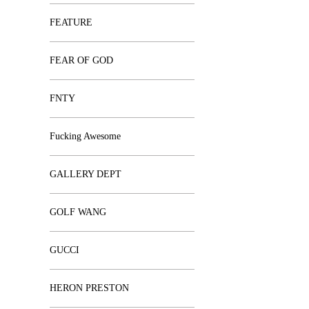
FEATURE
FEAR OF GOD
FNTY
Fucking Awesome
GALLERY DEPT
GOLF WANG
GUCCI
HERON PRESTON