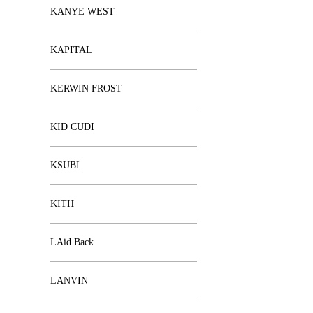
KANYE WEST
KAPITAL
KERWIN FROST
KID CUDI
KSUBI
KITH
LAid Back
LANVIN