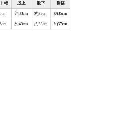
ト幅
股上
股下
裾幅
3cm
約38cm
約22cm
約35cm
6cm
約40cm
約22cm
約37cm