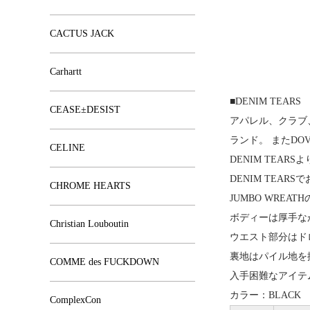
CACTUS JACK
Carhartt
■DENIM TEARS
CEASE±DESIST
アパレル、クラブ、ラ
ランド。 またDO
CELINE
DENIM TEARSよ
DENIM TEAR
CHROME HEARTS
JUMBO WREA
ボディーは厚手な
Christian Louboutin
ウエスト部分はド
裏地はパイル地を
COMME des FUCKDOWN
入手困難なアイテ
カラー：BLACK
ComplexCon