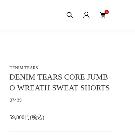
0
DENIM TEARS
DENIM TEARS CORE JUMB
O WREATH SWEAT SHORTS
B7439
59,800円(税込)