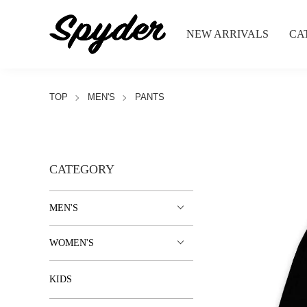
NEW ARRIVALS
CA
TOP
MEN'S
PANTS
CATEGORY
MEN'S
WOMEN'S
KIDS