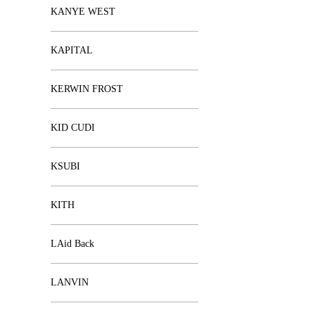
KANYE WEST
KAPITAL
KERWIN FROST
KID CUDI
KSUBI
KITH
LAid Back
LANVIN