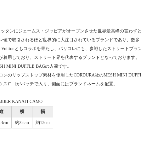
マンハッタンにジェームス・ジャビアがオープンさせた世界最高峰の言わず
レ値で取引されるほど世界的に大注目されているブランドであり、数多
is Vuittonともコラボを果たし、パリコレにも、参戦したストリートブラ
が着用しており、ストリート界を代表するブランドとなっております。
SH MINI DUFFLE BAGの入荷です。
のリップストップ素材を使用したCORDURA社のMESH MINI DUFFL
クスロゴがパッチで入り、側面にはブランドネームを配置。
BER KANATI CAMO
縦
横
幅
3cm
約22cm
約13cm