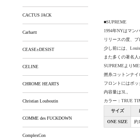
CACTUS JACK
■SUPREME
1994年NYは
Carhartt
リリースの度、プ
少し前には、Lou
CEASE±DESIST
また多くの著名人
SUPREMEよりME
CELINE
撚糸コットンナイロン
フロントにはボッ
CHROME HEARTS
内容量は3L。
カラー：TRUE TIM
Christian Louboutin
サイズ
COMME des FUCKDOWN
ONE SIZE
約1
ComplexCon