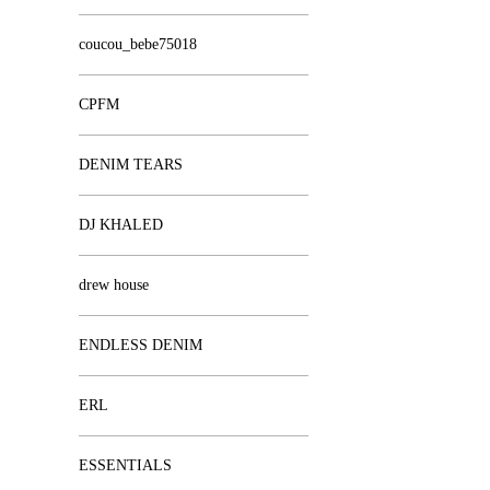
coucou_bebe75018
CPFM
DENIM TEARS
DJ KHALED
drew house
ENDLESS DENIM
ERL
ESSENTIALS