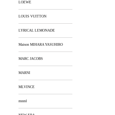
LOEWE
LOUIS VUITTON
LYRICAL LEMONADE
Maison MIHARA YASUHIRO
MARC JACOBS
MARNI
MLVINCE
mnml