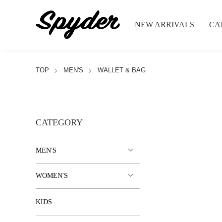
NEW ARRIVALS
CA
TOP
MEN'S
WALLET & BAG
CATEGORY
MEN'S
WOMEN'S
KIDS