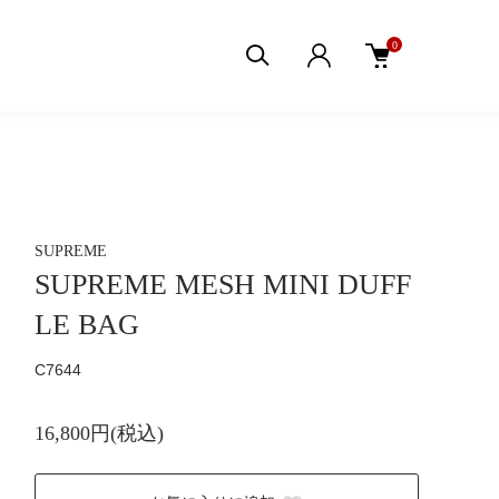
0
SUPREME
SUPREME MESH MINI DUFF
LE BAG
C7644
16,800円(税込)