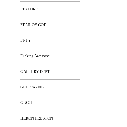
FEATURE
FEAR OF GOD
FNTY
Fucking Awesome
GALLERY DEPT
GOLF WANG
GUCCI
HERON PRESTON