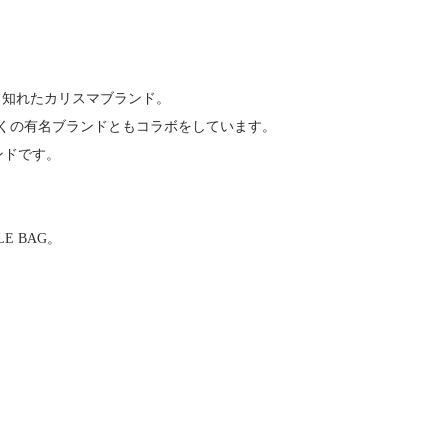
と知れたカリスマブランド。
くの有名ブランドともコラボをしています。
ンドです。
E BAG。