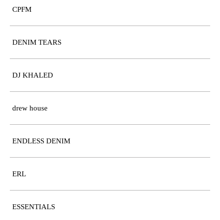
CPFM
DENIM TEARS
DJ KHALED
drew house
ENDLESS DENIM
ERL
ESSENTIALS