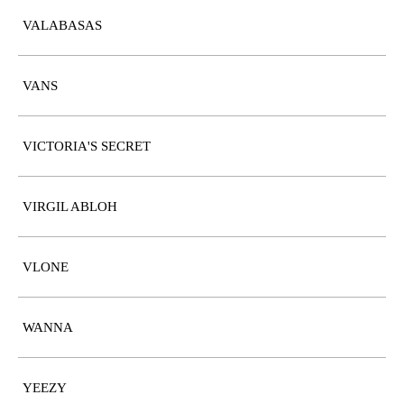
VALABASAS
VANS
VICTORIA'S SECRET
VIRGIL ABLOH
VLONE
WANNA
YEEZY