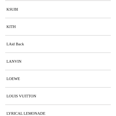
KSUBI
KITH
LAid Back
LANVIN
LOEWE
LOUIS VUITTON
LYRICAL LEMONADE