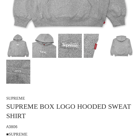
SUPREME
SUPREME BOX LOGO HOODED SWEAT
SHIRT
A3806
■SUPREME