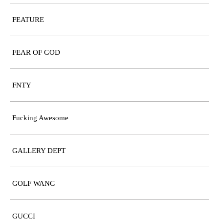
FEATURE
FEAR OF GOD
FNTY
Fucking Awesome
GALLERY DEPT
GOLF WANG
GUCCI