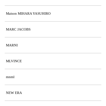
Maison MIHARA YASUHIRO
MARC JACOBS
MARNI
MLVINCE
mnml
NEW ERA