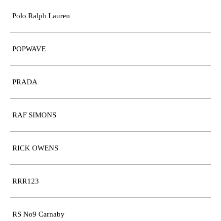
Polo Ralph Lauren
POPWAVE
PRADA
RAF SIMONS
RICK OWENS
RRR123
RS No9 Carnaby