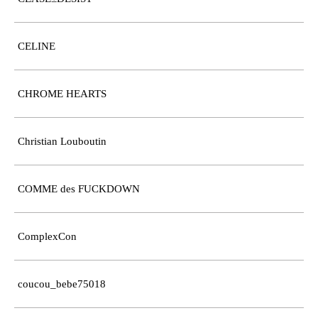
CELINE
CHROME HEARTS
Christian Louboutin
COMME des FUCKDOWN
ComplexCon
coucou_bebe75018