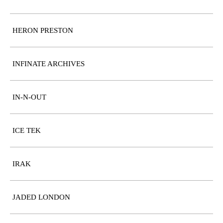
HERON PRESTON
INFINATE ARCHIVES
IN-N-OUT
ICE TEK
IRAK
JADED LONDON