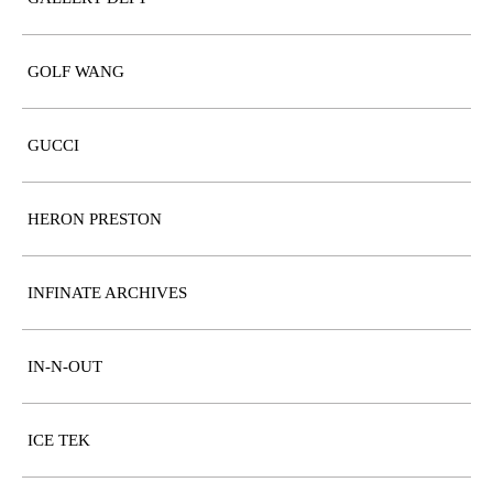
GOLF WANG
GUCCI
HERON PRESTON
INFINATE ARCHIVES
IN-N-OUT
ICE TEK