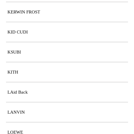
KERWIN FROST
KID CUDI
KSUBI
KITH
LAid Back
LANVIN
LOEWE