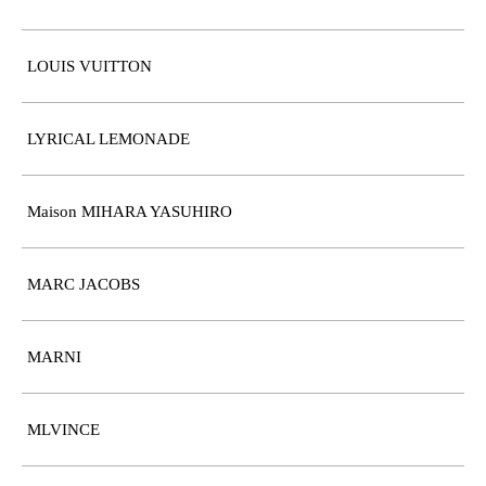
LOUIS VUITTON
LYRICAL LEMONADE
Maison MIHARA YASUHIRO
MARC JACOBS
MARNI
MLVINCE