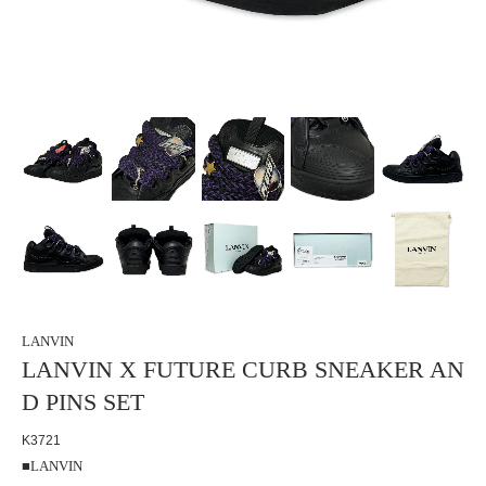
LANVIN
LANVIN X FUTURE CURB SNEAKER AN
D PINS SET
K3721
■
LANVIN