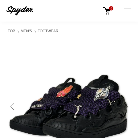
0
TOP
MEN'S
FOOTWEAR