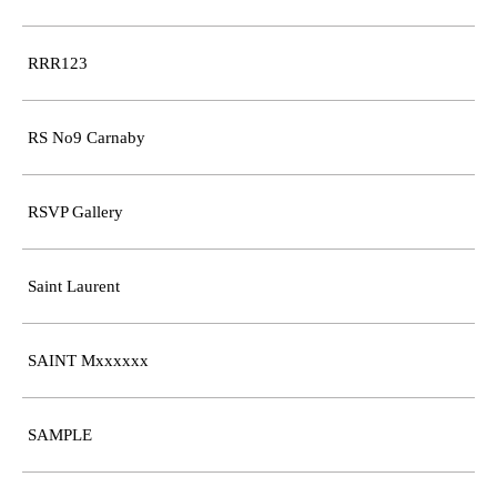
RRR123
RS No9 Carnaby
RSVP Gallery
Saint Laurent
SAINT Mxxxxxx
SAMPLE