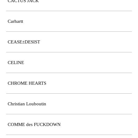
CACTUS JACK
Carhartt
CEASE±DESIST
CELINE
CHROME HEARTS
Christian Louboutin
COMME des FUCKDOWN