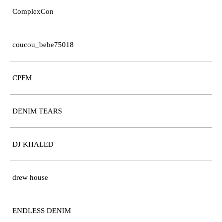
ComplexCon
coucou_bebe75018
CPFM
DENIM TEARS
DJ KHALED
drew house
ENDLESS DENIM