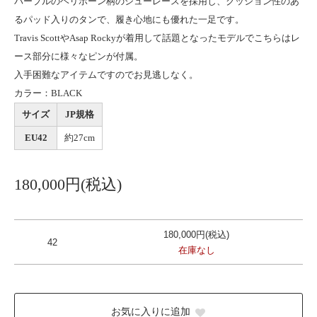
パープルのヘリボーン柄のシューレースを採用し、クッション性のあ
るパッド入りのタンで、履き心地にも優れた一足です。
Travis ScottやAsap Rockyが着用して話題となったモデルでこちらはレ
ース部分に様々なピンが付属。
入手困難なアイテムですのでお見逃しなく。
カラー：BLACK
サイズ
JP規格
EU42
約27cm
180,000円(税込)
180,000円(税込)
42
在庫なし
お気に入りに追加