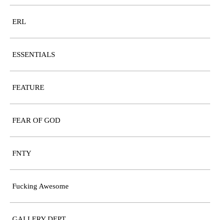
ERL
ESSENTIALS
FEATURE
FEAR OF GOD
FNTY
Fucking Awesome
GALLERY DEPT