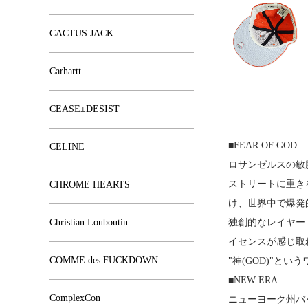
CACTUS JACK
Carhartt
CEASE±DESIST
■FEAR OF GOD
CELINE
ロサンゼルスの敏腕デザ
ストリートに重きを
CHROME HEARTS
け、世界中で爆発
Christian Louboutin
独創的なレイヤー
イセンスが感じ取
COMME des FUCKDOWN
"神(GOD)"
■NEW ERA
ComplexCon
ニューヨーク州バ