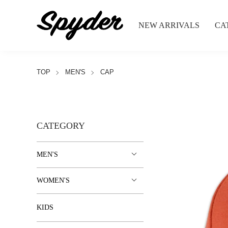
NEW ARRIVALS
CA
TOP
MEN'S
CAP
CATEGORY
MEN'S
WOMEN'S
KIDS