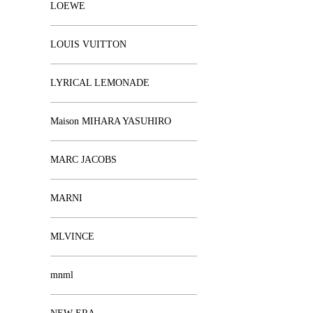
LOEWE
LOUIS VUITTON
LYRICAL LEMONADE
Maison MIHARA YASUHIRO
MARC JACOBS
MARNI
MLVINCE
mnml