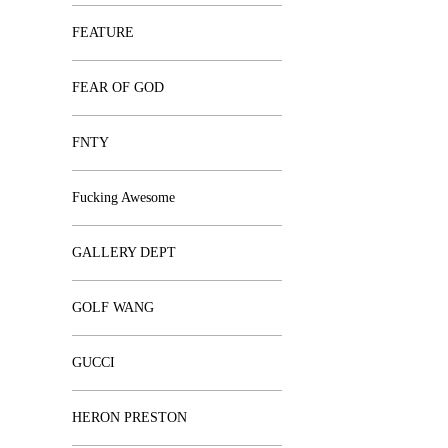
FEATURE
FEAR OF GOD
FNTY
Fucking Awesome
GALLERY DEPT
GOLF WANG
GUCCI
HERON PRESTON