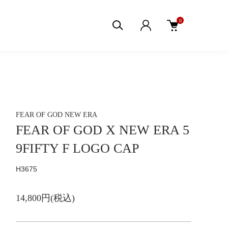
0
FEAR OF GOD
NEW ERA
FEAR OF GOD X NEW ERA 5
9FIFTY F LOGO CAP
H3675
14,800円(税込)