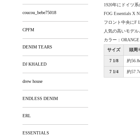
1920年にドイ
coucou_bebe75018
FOG Essential
フロント中央にF 
CPFM
人気の高いモデル
カラー：ORANGE
DENIM TEARS
サイズ
頭周
7 1/8
約56.8
DJ KHALED
7 1/4
約57.7
drew house
ENDLESS DENIM
ERL
ESSENTIALS