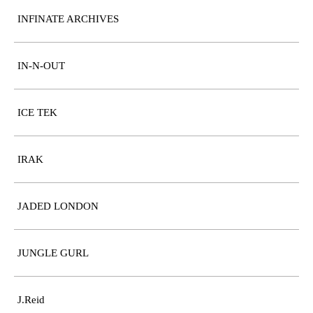
INFINATE ARCHIVES
IN-N-OUT
ICE TEK
IRAK
JADED LONDON
JUNGLE GURL
J.Reid