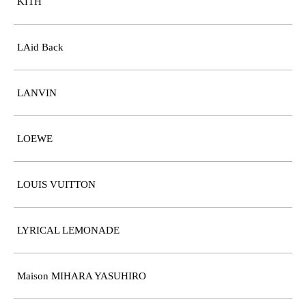
KITH
LAid Back
LANVIN
LOEWE
LOUIS VUITTON
LYRICAL LEMONADE
Maison MIHARA YASUHIRO