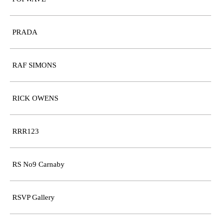
PRADA
RAF SIMONS
RICK OWENS
RRR123
RS No9 Carnaby
RSVP Gallery