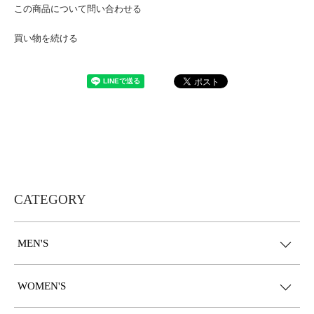
この商品について問い合わせる
買い物を続ける
CATEGORY
MEN'S
WOMEN'S