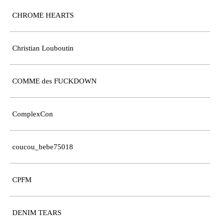
CHROME HEARTS
Christian Louboutin
COMME des FUCKDOWN
ComplexCon
coucou_bebe75018
CPFM
DENIM TEARS