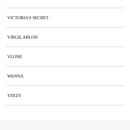
VICTORIA'S SECRET
VIRGIL ABLOH
VLONE
WANNA
YEEZY