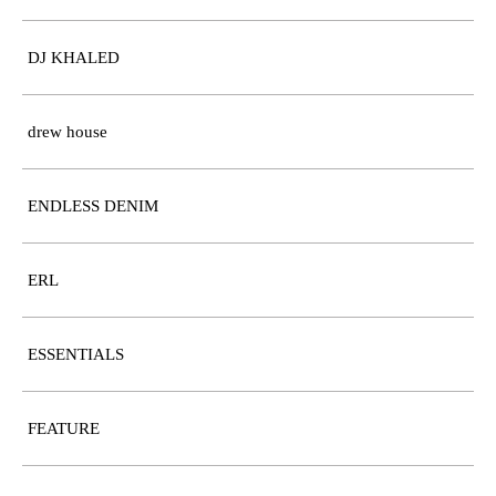
DJ KHALED
drew house
ENDLESS DENIM
ERL
ESSENTIALS
FEATURE