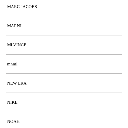
MARC JACOBS
MARNI
MLVINCE
mnml
NEW ERA
NIKE
NOAH