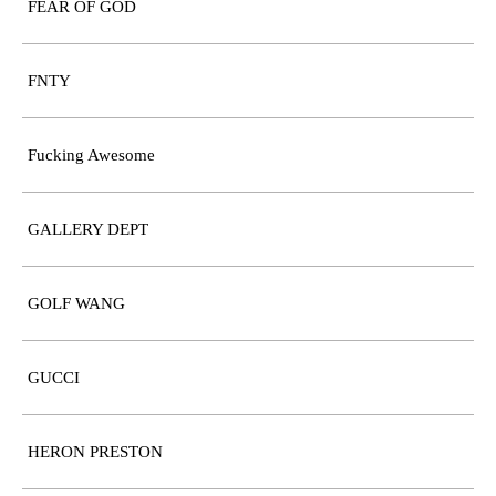
FEAR OF GOD
FNTY
Fucking Awesome
GALLERY DEPT
GOLF WANG
GUCCI
HERON PRESTON