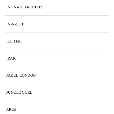
INFINATE ARCHIVES
IN-N-OUT
ICE TEK
IRAK
JADED LONDON
JUNGLE GURL
J.Reid