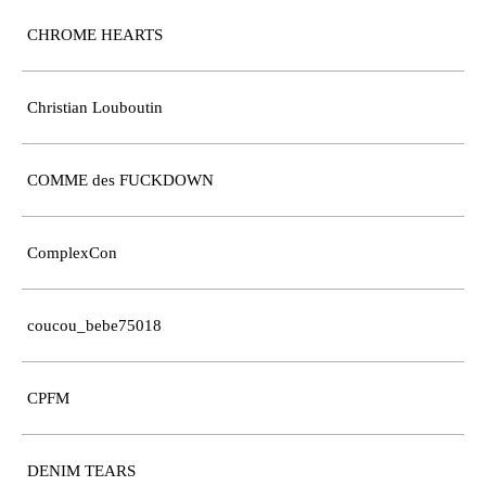
CHROME HEARTS
Christian Louboutin
COMME des FUCKDOWN
ComplexCon
coucou_bebe75018
CPFM
DENIM TEARS