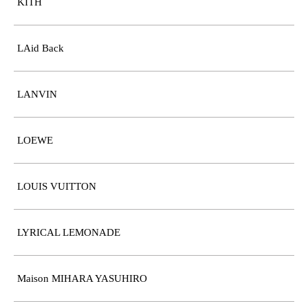
KITH
LAid Back
LANVIN
LOEWE
LOUIS VUITTON
LYRICAL LEMONADE
Maison MIHARA YASUHIRO