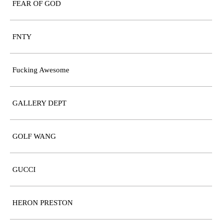
FEAR OF GOD
FNTY
Fucking Awesome
GALLERY DEPT
GOLF WANG
GUCCI
HERON PRESTON