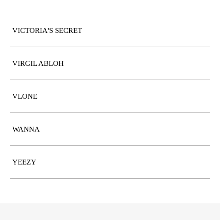
VICTORIA'S SECRET
VIRGIL ABLOH
VLONE
WANNA
YEEZY