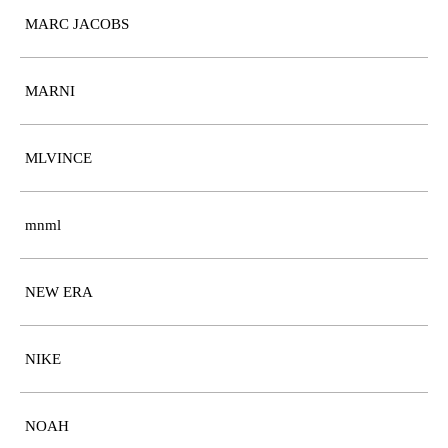
MARC JACOBS
MARNI
MLVINCE
mnml
NEW ERA
NIKE
NOAH