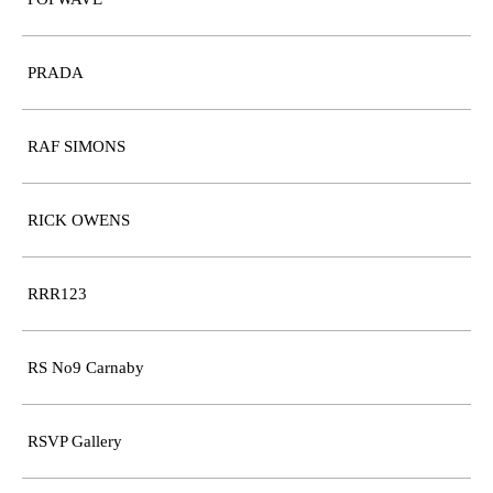
PRADA
RAF SIMONS
RICK OWENS
RRR123
RS No9 Carnaby
RSVP Gallery