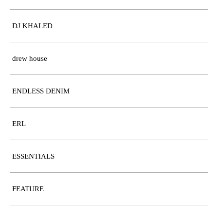
DJ KHALED
drew house
ENDLESS DENIM
ERL
ESSENTIALS
FEATURE