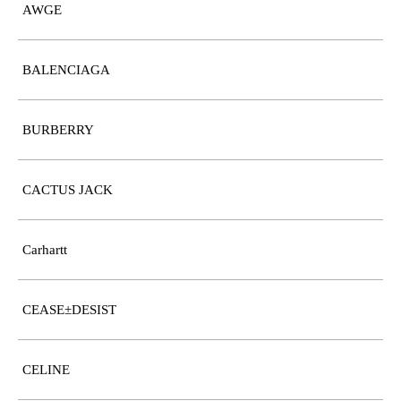
AWGE
BALENCIAGA
BURBERRY
CACTUS JACK
Carhartt
CEASE±DESIST
CELINE