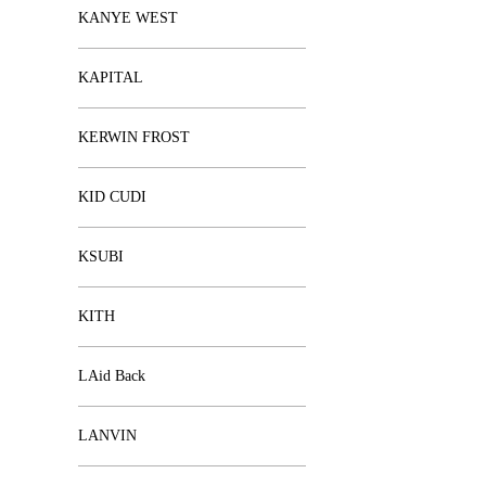
KANYE WEST
KAPITAL
KERWIN FROST
KID CUDI
KSUBI
KITH
LAid Back
LANVIN