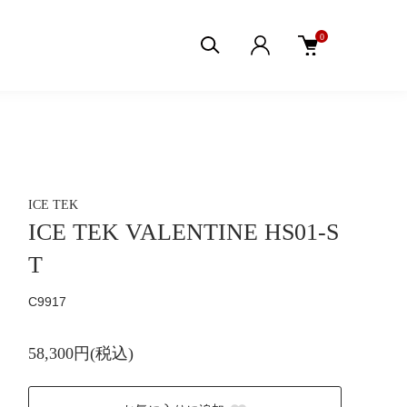
0
ICE TEK
ICE TEK VALENTINE HS01-S
T
C9917
58,300円(税込)