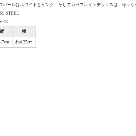
ブパールはホワイトとピンク、そしてカラフルインデックスは、様々な
S STEEL
VER
縦
横
.7cm
約4.25cm