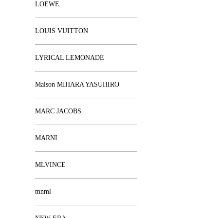
LOEWE
LOUIS VUITTON
LYRICAL LEMONADE
Maison MIHARA YASUHIRO
MARC JACOBS
MARNI
MLVINCE
mnml