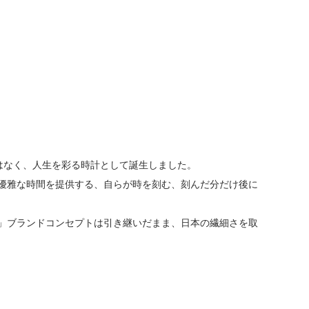
ではなく、人生を彩る時計として誕生しました。
に優雅な時間を提供する、自らが時を刻む、刻んだ分だけ後に
る」ブランドコンセプトは引き継いだまま、日本の繊細さを取