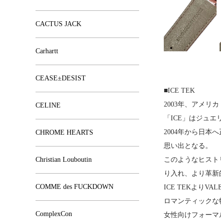
CACTUS JACK
Carhartt
CEASE±DESIST
■ICE TEK
2003年、アメリ
CELINE
「ICE」はジュ
2004年から日
CHROME HEARTS
思い出となる。
Christian Louboutin
このようなヒスト
り入れ、より革新
COMME des FUCKDOWN
ICE TEKよりVAL
ロマンティックな特
ComplexCon
女性向けフォーマ