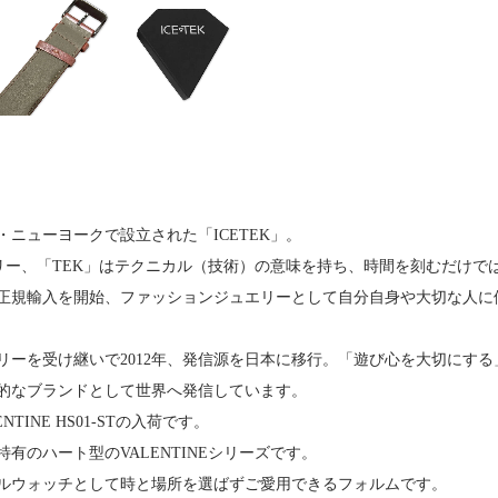
カ・ニューヨークで設立された「ICETEK」。
エリー、「TEK」はテクニカル（技術）の意味を持ち、時間を刻むだけ
本へ正規輸入を開始、ファッションジュエリーとして自分自身や大切な人
リーを受け継いで2012年、発信源を日本に移行。「遊び心を大切にす
的なブランドとして世界へ発信しています。
ENTINE HS01-STの入荷です。
有のハート型のVALENTINEシリーズです。
ルウォッチとして時と場所を選ばずご愛用できるフォルムです。