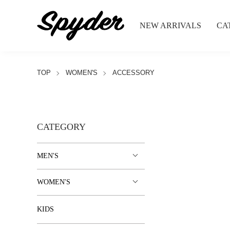
NEW ARRIVALS
CA
TOP
WOMEN'S
ACCESSORY
CATEGORY
MEN'S
WOMEN'S
KIDS