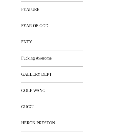
FEATURE
FEAR OF GOD
FNTY
Fucking Awesome
GALLERY DEPT
GOLF WANG
GUCCI
HERON PRESTON