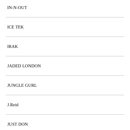
IN-N-OUT
ICE TEK
IRAK
JADED LONDON
JUNGLE GURL
J.Reid
JUST DON