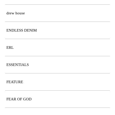
drew house
ENDLESS DENIM
ERL
ESSENTIALS
FEATURE
FEAR OF GOD