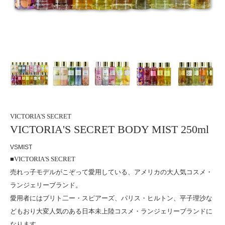
VICTORIA'S SECRET
VICTORIA'S SECRET BODY MIST 250ml
VSMIST
■VICTORIA'S SECRET
売れっ子モデルがこぞって愛用している、アメリカの大人気コスメ・
ランジェリーブランド。
愛用者にはブリト二ー・スピアーズ、パリス・ヒルトン、平子理沙な
どもおり大変人気のある日本未上陸コスメ・ランジェリーブランドに
なります。