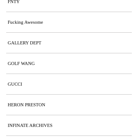
FNTY
Fucking Awesome
GALLERY DEPT
GOLF WANG
GUCCI
HERON PRESTON
INFINATE ARCHIVES