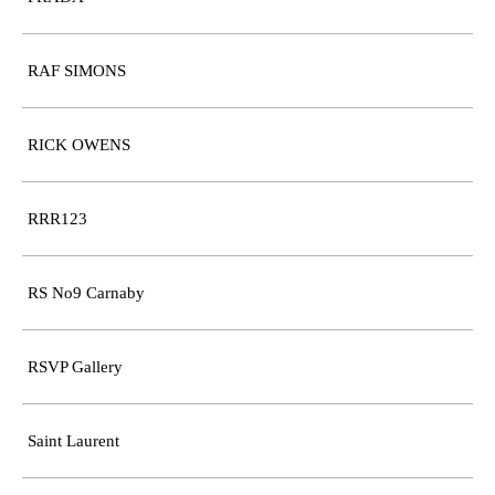
RAF SIMONS
RICK OWENS
RRR123
RS No9 Carnaby
RSVP Gallery
Saint Laurent