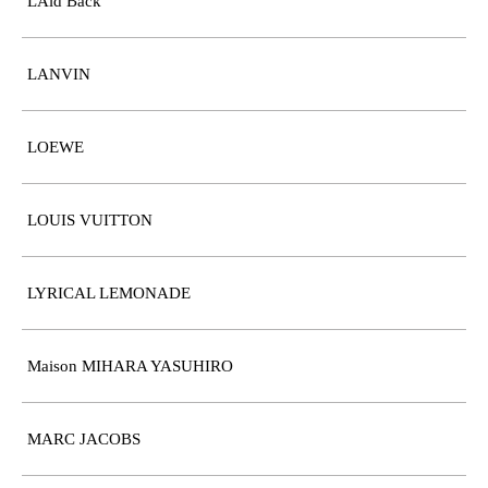
LAid Back
LANVIN
LOEWE
LOUIS VUITTON
LYRICAL LEMONADE
Maison MIHARA YASUHIRO
MARC JACOBS