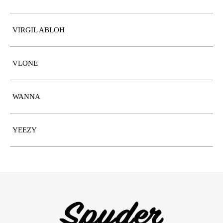
VIRGIL ABLOH
VLONE
WANNA
YEEZY