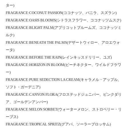
ター)
FRAGRANCE:COCONUT PASSION(ココナッツ、バニラ、スズラン)
FRAGRANCE:OASIS BLOOMS(シトラスフラワー、ココナッツムスク)
FRAGRANCE:BLIGHT PALM(アプリコットブルームズ、ココナッツミ
ルク)
FRAGRANCE:BENEATH THE PALMS(デザートウィロー、アロエウォ
ータ)
FRAGRANCE:BEFORE THE RAIN(レインキッスドリリー、ユズ)
FRAGRANCE:HORIZON IN BLOOM(ピーチネクター、ワイルドフラワ
ー)
FRAGRANCE:PURE SEDECTION LA CREAM(キャラメル・アップル、
ソフト・ガーデニア)
FRAGRANCE:CANYON FLORA(フロステッドジュニパー、ピンクダリ
ア、ゴールデンアンバー)
FRAGRANCE:MELON SORBET(ウォーターメロン、ストロベリー・リ
ーブス)
FRAGRANCE:TROPICAL SPRITZ(グアバ、ソーラーブロッサム)