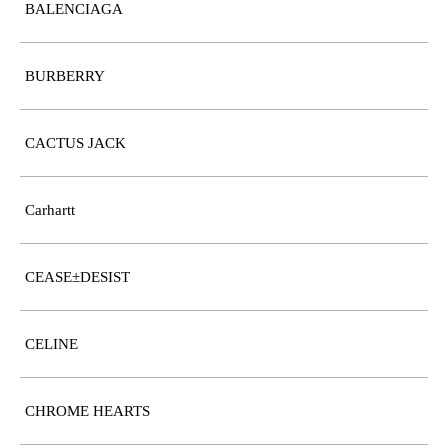
BALENCIAGA
BURBERRY
CACTUS JACK
Carhartt
CEASE±DESIST
CELINE
CHROME HEARTS