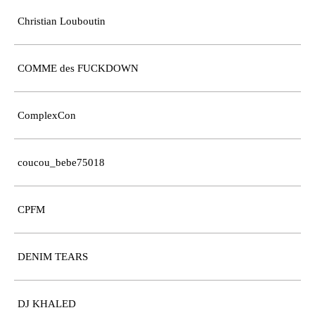
Christian Louboutin
COMME des FUCKDOWN
ComplexCon
coucou_bebe75018
CPFM
DENIM TEARS
DJ KHALED