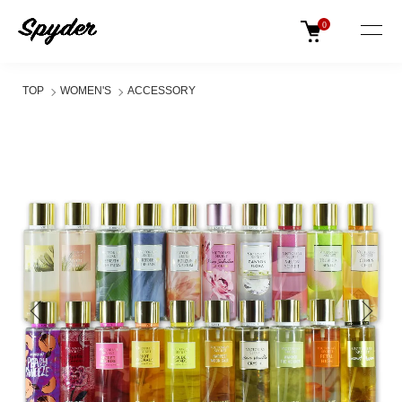
0
TOP
WOMEN'S
ACCESSORY