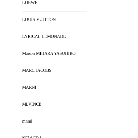
LOEWE
LOUIS VUITTON
LYRICAL LEMONADE
Maison MIHARA YASUHIRO
MARC JACOBS
MARNI
MLVINCE
mnml