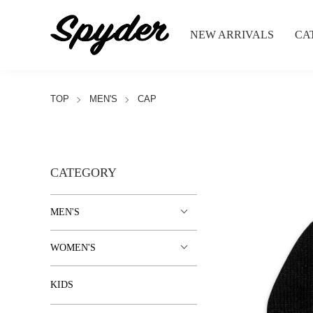
NEW ARRIVALS
CA
TOP
MEN'S
CAP
CATEGORY
MEN'S
WOMEN'S
KIDS