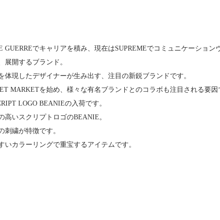
M DE GUERREでキャリアを積み、現在はSUPREMEでコミュニケ
、展開するブランド。
を体現したデザイナーが生み出す、注目の新鋭ブランドです。
TREET MARKETを始め、様々な有名ブランドとのコラボも注目される要
CRIPT LOGO BEANIEの入荷です。
高いスクリプトロゴのBEANIE。
の刺繍が特徴です。
すいカラーリングで重宝するアイテムです。