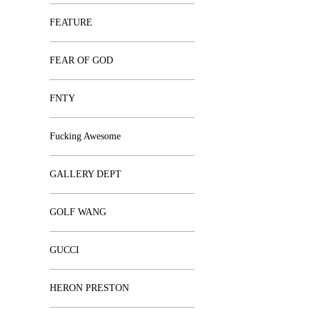
FEATURE
FEAR OF GOD
FNTY
Fucking Awesome
GALLERY DEPT
GOLF WANG
GUCCI
HERON PRESTON