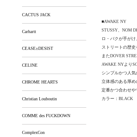
CACTUS JACK
■AWAKE NY
STUSSY、NO
Carhartt
ロ・バクが手がけ
ストリートの歴史
CEASE±DESIST
またDOVER S
AWAKE NYよりS
CELINE
シンプルかつ人気の
立体感のある厚め
CHROME HEARTS
定番かつ合わせや
カラー：BLACK
Christian Louboutin
COMME des FUCKDOWN
ComplexCon