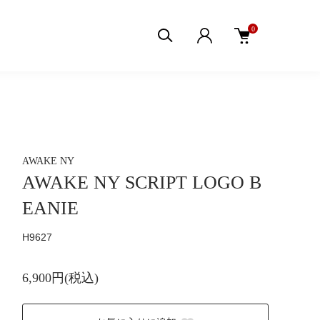
0
AWAKE NY
AWAKE NY SCRIPT LOGO B
EANIE
H9627
6,900円(税込)