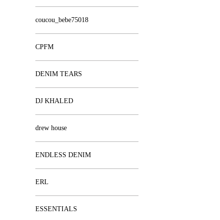
coucou_bebe75018
CPFM
DENIM TEARS
DJ KHALED
drew house
ENDLESS DENIM
ERL
ESSENTIALS