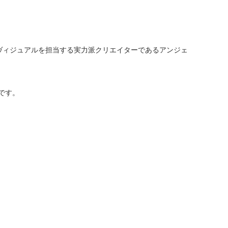
ーションヴィジュアルを担当する実力派クリエイターであるアンジェ
因です。