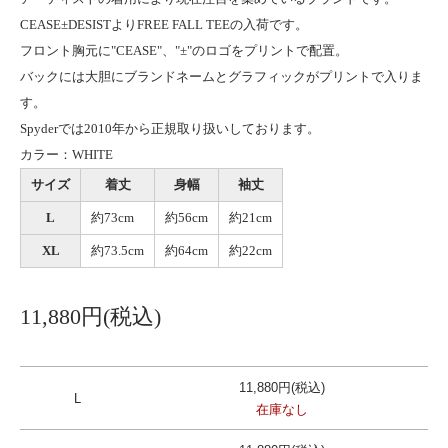
CEASE±DESISTよりFREE FALL TEEの入荷です。
フロント胸元に"CEASE"、"±"のロゴをプリントで配置。
バックには大胆にブランドネームとグラフィックがプリントで入りま
す。
Spyderでは2010年から正規取り扱いしております。
カラー：WHITE
サイズ
着丈
身幅
袖丈
L
約73cm
約56cm
約21cm
XL
約73.5cm
約64cm
約22cm
11,880円(税込)
11,880円(税込)
L
在庫なし