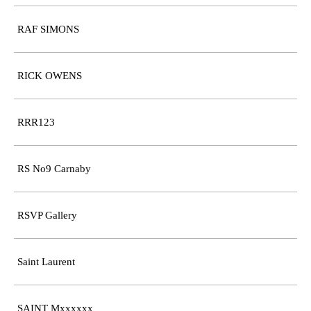
RAF SIMONS
RICK OWENS
RRR123
RS No9 Carnaby
RSVP Gallery
Saint Laurent
SAINT Mxxxxxx