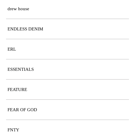
drew house
ENDLESS DENIM
ERL
ESSENTIALS
FEATURE
FEAR OF GOD
FNTY