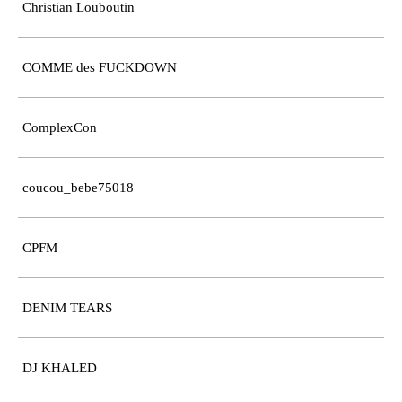
Christian Louboutin
COMME des FUCKDOWN
ComplexCon
coucou_bebe75018
CPFM
DENIM TEARS
DJ KHALED