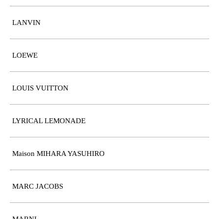
LANVIN
LOEWE
LOUIS VUITTON
LYRICAL LEMONADE
Maison MIHARA YASUHIRO
MARC JACOBS
MARNI