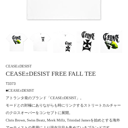
CEASE±DESIST
CEASE±DESIST FREE FALL TEE
T3373
■CEASE±DESIST
アトランタ発のブランド「CEASE±DESIST」。
モードとの対極にありながらも時にリンクするストリートカルチャー
のクロスオーバーをコンセプトに展開。
Chris Brown, Swiss Beatz, Meek Millz, Trinidad Jamesを始めとする海外
アーティストの着用により現在注目を集めているブランドです。