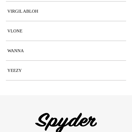
VIRGIL ABLOH
VLONE
WANNA
YEEZY