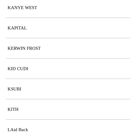
KANYE WEST
KAPITAL
KERWIN FROST
KID CUDI
KSUBI
KITH
LAid Back