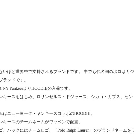
ないほど世界中で支持されるブランドです。 中でも代名詞のポロはカ
ブランドです。
ren X NY YankeesよりHOODIEの入荷です。
ンキースをはじめ、ロサンゼルス・ドジャース、シカゴ・カブス、セン
ムはニューヨーク・ヤンキースコラボのHOODIE。
ンキースのチームネームがワッペンで配置。
、バックにはチームロゴ、「Polo Ralph Lauren」のブランドネー