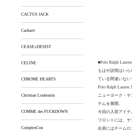
CACTUS JACK
Carhartt
CEASE±DESIST
■Polo Ralph Lauren
CELINE
もはや説明はいら
ている間違いない
CHROME HEARTS
Polo Ralph Lau
Christian Louboutin
ニューヨーク・ヤ
テムを展開。
COMME des FUCKDOWN
今回の入荷アイテ
フロントには、ヤ
ComplexCon
右肩にはチームロゴ