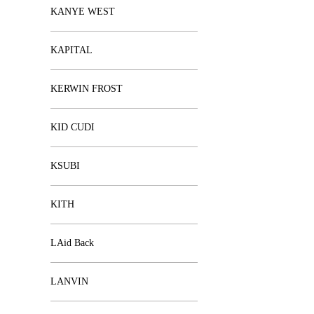
KANYE WEST
KAPITAL
KERWIN FROST
KID CUDI
KSUBI
KITH
LAid Back
LANVIN