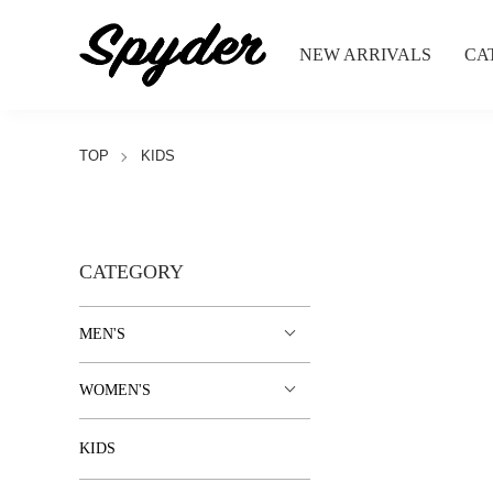
NEW ARRIVALS
CA
TOP
KIDS
CATEGORY
MEN'S
WOMEN'S
KIDS