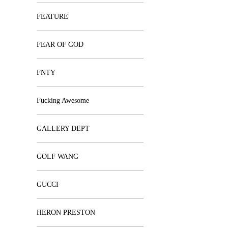
FEATURE
FEAR OF GOD
FNTY
Fucking Awesome
GALLERY DEPT
GOLF WANG
GUCCI
HERON PRESTON