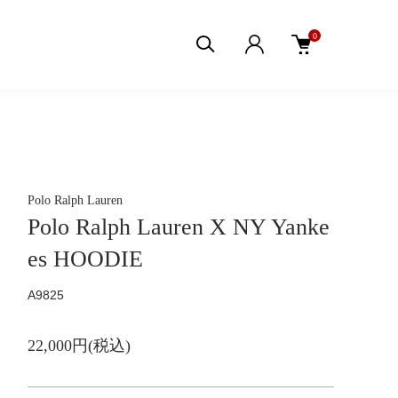
0
Polo Ralph Lauren
Polo Ralph Lauren X NY Yanke
es HOODIE
A9825
22,000円(税込)