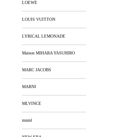
LOEWE
LOUIS VUITTON
LYRICAL LEMONADE
Maison MIHARA YASUHIRO
MARC JACOBS
MARNI
MLVINCE
mnml