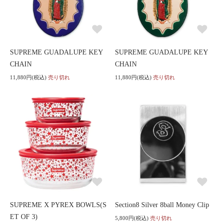
SUPREME GUADALUPE KEY
SUPREME GUADALUPE KEY
CHAIN
CHAIN
11,880円(税込)
売り切れ
11,880円(税込)
売り切れ
SUPREME X PYREX BOWLS(S
Section8 Silver 8ball Money Clip
ET OF 3)
5,800円(税込)
売り切れ