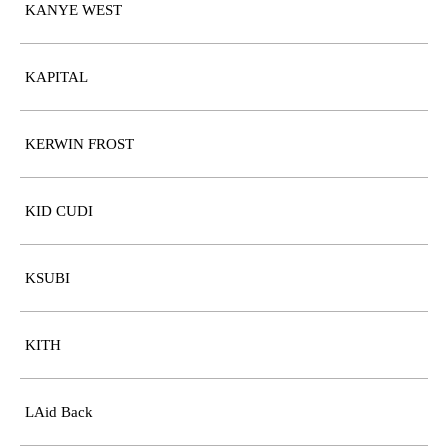
KANYE WEST
KAPITAL
KERWIN FROST
KID CUDI
KSUBI
KITH
LAid Back