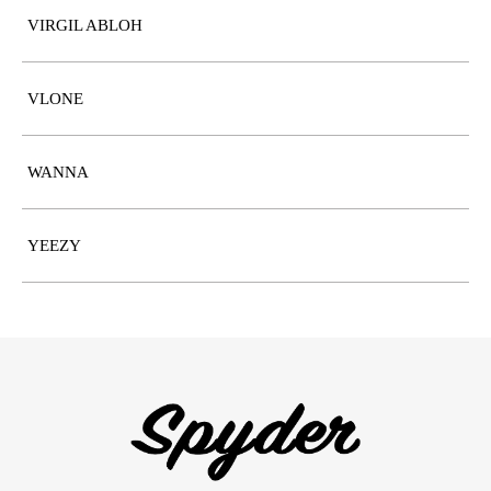
VIRGIL ABLOH
VLONE
WANNA
YEEZY