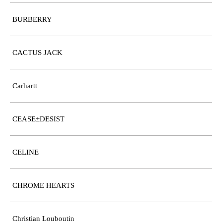
BURBERRY
CACTUS JACK
Carhartt
CEASE±DESIST
CELINE
CHROME HEARTS
Christian Louboutin