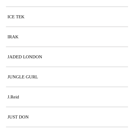
ICE TEK
IRAK
JADED LONDON
JUNGLE GURL
J.Reid
JUST DON