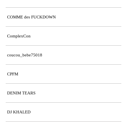
COMME des FUCKDOWN
ComplexCon
coucou_bebe75018
CPFM
DENIM TEARS
DJ KHALED