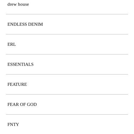
drew house
ENDLESS DENIM
ERL
ESSENTIALS
FEATURE
FEAR OF GOD
FNTY