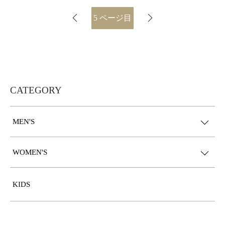
5
ページ目
CATEGORY
MEN'S
WOMEN'S
KIDS