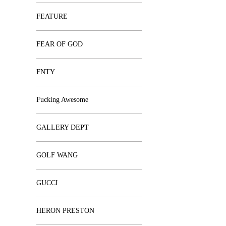
FEATURE
FEAR OF GOD
FNTY
Fucking Awesome
GALLERY DEPT
GOLF WANG
GUCCI
HERON PRESTON