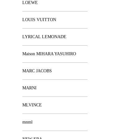
LOEWE
LOUIS VUITTON
LYRICAL LEMONADE
Maison MIHARA YASUHIRO
MARC JACOBS
MARNI
MLVINCE
mnml