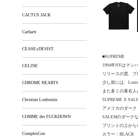
CACTUS JACK
Carhartt
CEASE±DESIST
■SUPREME
1994年NYは
CELINE
リリースの度、プ
少し前には、Lou
CHROME HEARTS
また多くの著名人
Christian Louboutin
SUPREME X S
アメリカのダーク
COMME des FUCKDOWN
SALEMのダー
プリントの上から
ComplexCon
カラー：BLACK