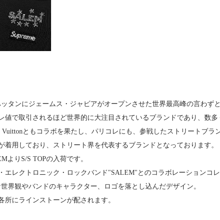
マンハッタンにジェームス・ジャビアがオープンさせた世界最高峰の言わず
レ値で取引されるほど世界的に大注目されているブランドであり、数多
is Vuittonともコラボを果たし、パリコレにも、参戦したストリートブラ
が着用しており、ストリート界を代表するブランドとなっております。
ALEMよりS/S TOPの入荷です。
・エレクトロニック・ロックバンド"SALEM"とのコラボレーションコ
クな世界観やバンドのキャラクター、ロゴを落とし込んだデザイン。
各所にラインストーンが配されます。