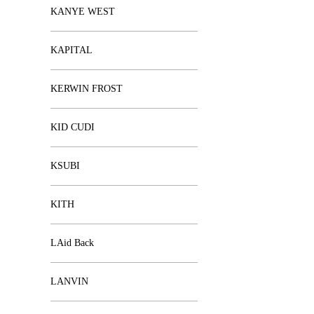
KANYE WEST
KAPITAL
KERWIN FROST
KID CUDI
KSUBI
KITH
LAid Back
LANVIN