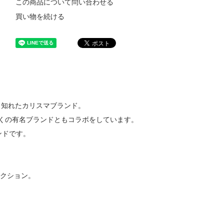
この商品について問い合わせる
買い物を続ける
と知れたカリスマブランド。
くの有名ブランドともコラボをしています。
ンドです。
レクション。