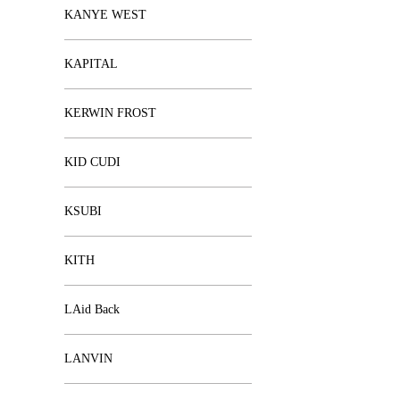
KANYE WEST
KAPITAL
KERWIN FROST
KID CUDI
KSUBI
KITH
LAid Back
LANVIN