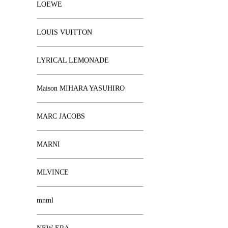
LOEWE
LOUIS VUITTON
LYRICAL LEMONADE
Maison MIHARA YASUHIRO
MARC JACOBS
MARNI
MLVINCE
mnml