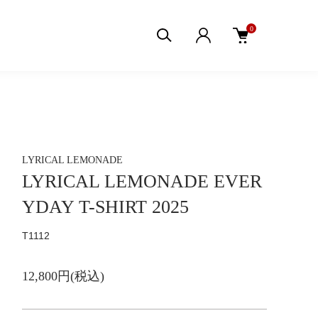
0
LYRICAL LEMONADE
LYRICAL LEMONADE EVER
YDAY T-SHIRT 2025
T1112
12,800円(税込)