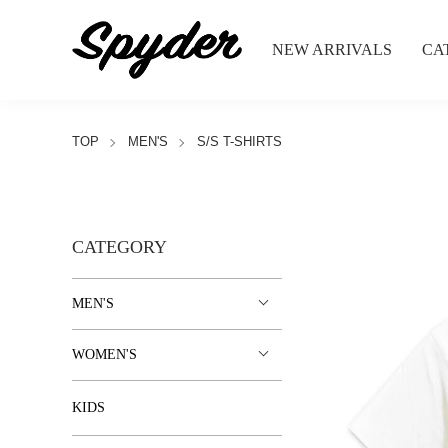
NEW ARRIVALS
CA
TOP
MEN'S
S/S T-SHIRTS
CATEGORY
MEN'S
WOMEN'S
KIDS