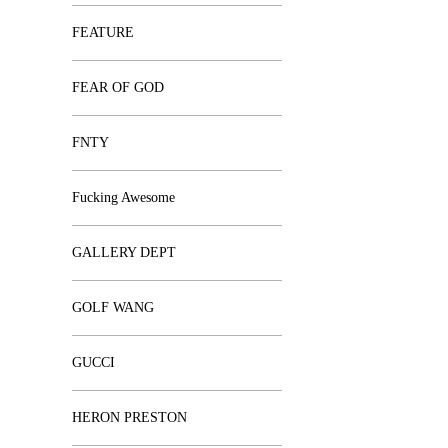
FEATURE
FEAR OF GOD
FNTY
Fucking Awesome
GALLERY DEPT
GOLF WANG
GUCCI
HERON PRESTON