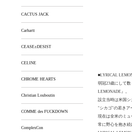
CACTUS JACK
Carhartt
CEASE±DESIST
CELINE
■
LYRICAL LEMO
CHROME HEARTS
弱冠23歳にして数
LEMONADE』。
Christian Louboutin
設立当時は米国シ
"シカゴ"の若き
COMME des FUCKDOWN
現在は全米のミュ
常に野心を抱き続
ComplexCon