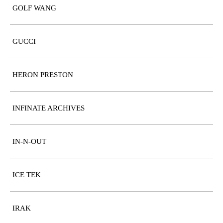
GOLF WANG
GUCCI
HERON PRESTON
INFINATE ARCHIVES
IN-N-OUT
ICE TEK
IRAK