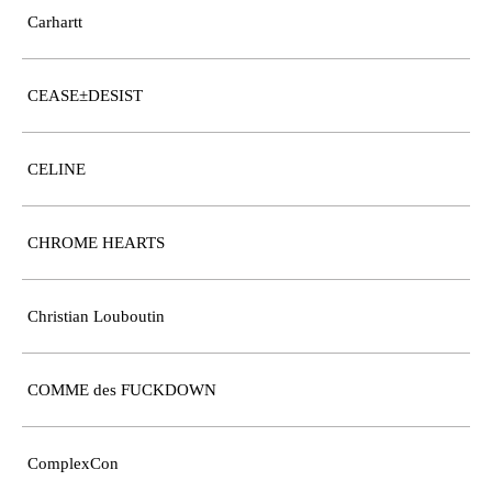
Carhartt
CEASE±DESIST
CELINE
CHROME HEARTS
Christian Louboutin
COMME des FUCKDOWN
ComplexCon