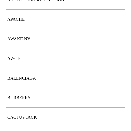
APACHE
AWAKE NY
AWGE
BALENCIAGA
BURBERRY
CACTUS JACK