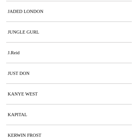
JADED LONDON
JUNGLE GURL
J.Reid
JUST DON
KANYE WEST
KAPITAL
KERWIN FROST