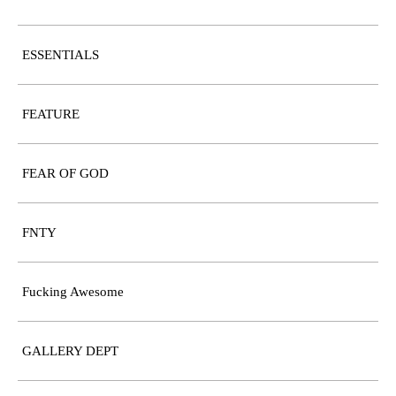
ESSENTIALS
FEATURE
FEAR OF GOD
FNTY
Fucking Awesome
GALLERY DEPT