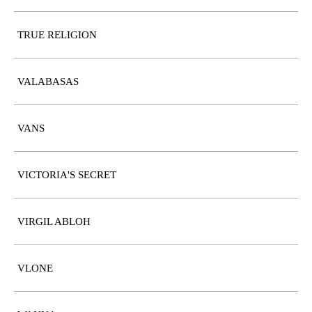
TRUE RELIGION
VALABASAS
VANS
VICTORIA'S SECRET
VIRGIL ABLOH
VLONE