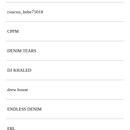
coucou_bebe75018
CPFM
DENIM TEARS
DJ KHALED
drew house
ENDLESS DENIM
ERL