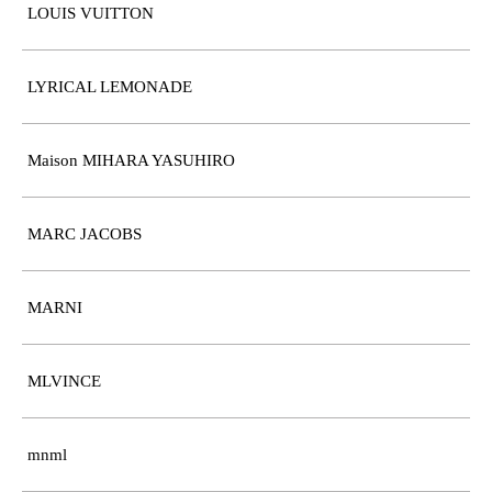
LOUIS VUITTON
LYRICAL LEMONADE
Maison MIHARA YASUHIRO
MARC JACOBS
MARNI
MLVINCE
mnml