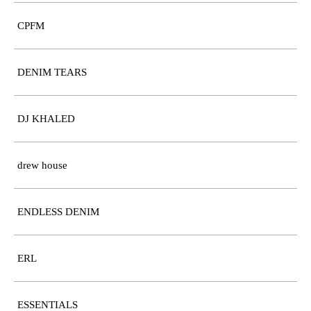
CPFM
DENIM TEARS
DJ KHALED
drew house
ENDLESS DENIM
ERL
ESSENTIALS