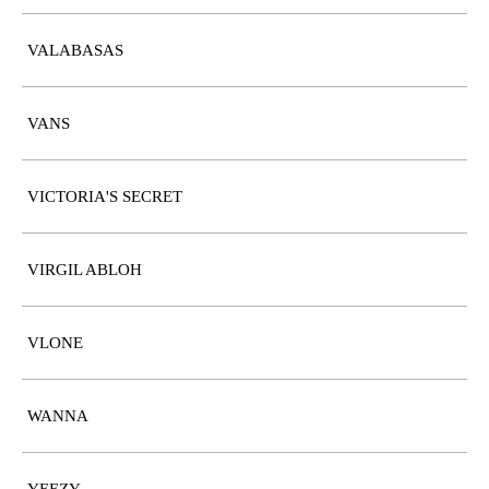
VALABASAS
VANS
VICTORIA'S SECRET
VIRGIL ABLOH
VLONE
WANNA
YEEZY