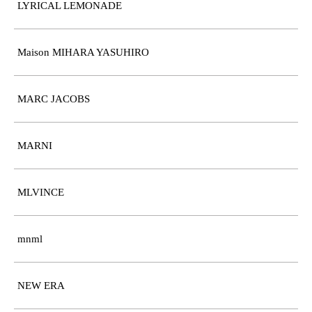
LYRICAL LEMONADE
Maison MIHARA YASUHIRO
MARC JACOBS
MARNI
MLVINCE
mnml
NEW ERA