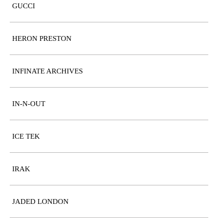
GUCCI
HERON PRESTON
INFINATE ARCHIVES
IN-N-OUT
ICE TEK
IRAK
JADED LONDON