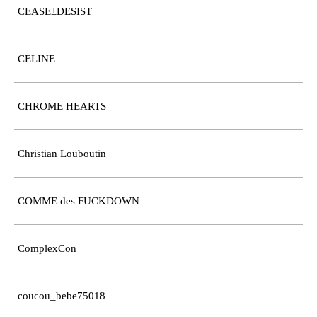
CEASE±DESIST
CELINE
CHROME HEARTS
Christian Louboutin
COMME des FUCKDOWN
ComplexCon
coucou_bebe75018