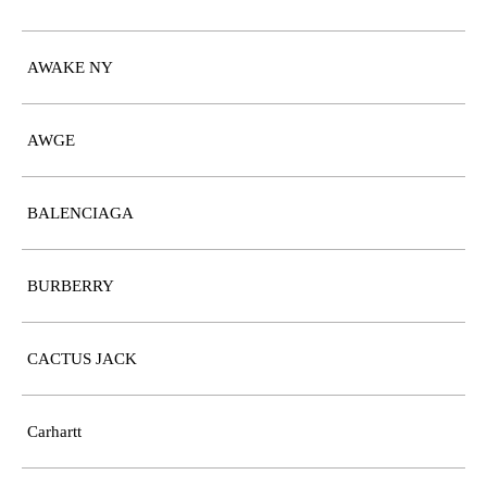
AWAKE NY
AWGE
BALENCIAGA
BURBERRY
CACTUS JACK
Carhartt