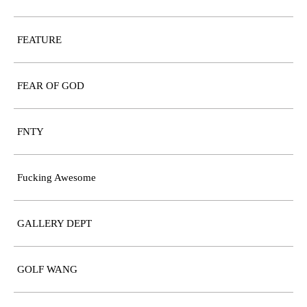
FEATURE
FEAR OF GOD
FNTY
Fucking Awesome
GALLERY DEPT
GOLF WANG