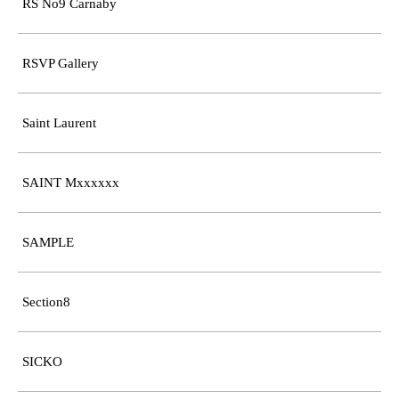
RS No9 Carnaby
RSVP Gallery
Saint Laurent
SAINT Mxxxxxx
SAMPLE
Section8
SICKO