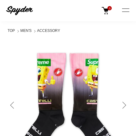
0
TOP
MEN'S
ACCESSORY