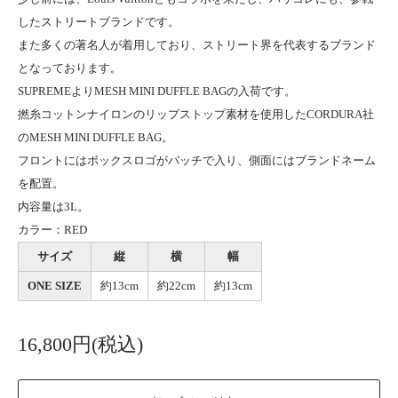
したストリートブランドです。
また多くの著名人が着用しており、ストリート界を代表するブランド
となっております。
SUPREMEよりMESH MINI DUFFLE BAGの入荷です。
撚糸コットンナイロンのリップストップ素材を使用したCORDURA社
のMESH MINI DUFFLE BAG。
フロントにはボックスロゴがパッチで入り、側面にはブランドネーム
を配置。
内容量は3L。
カラー：RED
サイズ
縦
横
幅
ONE SIZE
約13cm
約22cm
約13cm
16,800円(税込)