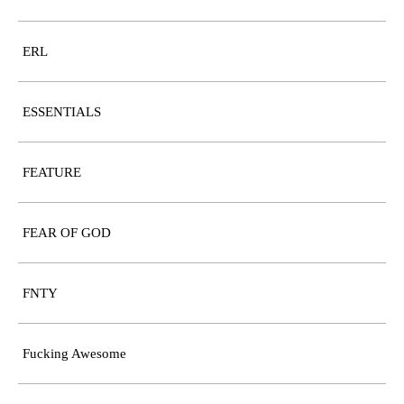
ERL
ESSENTIALS
FEATURE
FEAR OF GOD
FNTY
Fucking Awesome