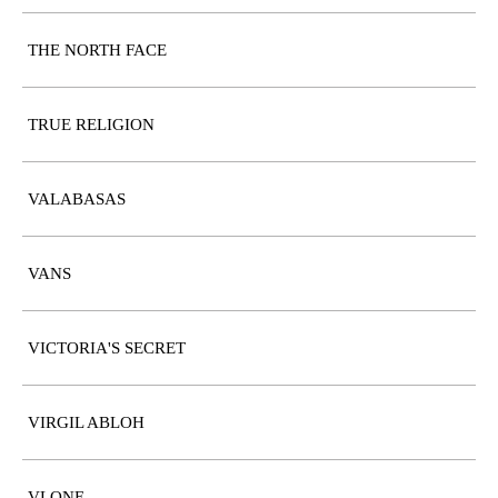
THE NORTH FACE
TRUE RELIGION
VALABASAS
VANS
VICTORIA'S SECRET
VIRGIL ABLOH
VLONE