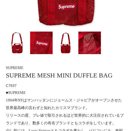
SUPREME
SUPREME MESH MINI DUFFLE BAG
C7637
■SUPREME
1994年NYはマンハッタンにジェームス・ジャビアがオープンさせた
世界最高峰の言わずと知れたカリスマブランド。
リリースの度、プレ値で取引されるほど世界的に大注目されているブ
ランドであり、数多くの有名ブランドともコラボをしています。
少し前には、Louis Vuittonともコラボを果たし、パリコレにも、参戦