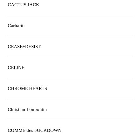
CACTUS JACK
Carhartt
CEASE±DESIST
CELINE
CHROME HEARTS
Christian Louboutin
COMME des FUCKDOWN