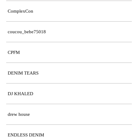
ComplexCon
coucou_bebe75018
CPFM
DENIM TEARS
DJ KHALED
drew house
ENDLESS DENIM