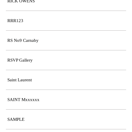
RICK OWENS
RRR123
RS No9 Carnaby
RSVP Gallery
Saint Laurent
SAINT Mxxxxxx
SAMPLE