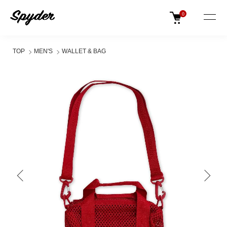
0
TOP
MEN'S
WALLET & BAG