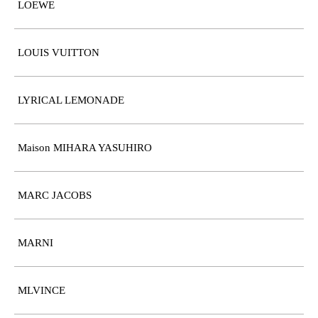
LOEWE
LOUIS VUITTON
LYRICAL LEMONADE
Maison MIHARA YASUHIRO
MARC JACOBS
MARNI
MLVINCE