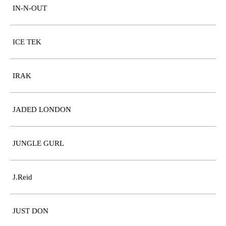
IN-N-OUT
ICE TEK
IRAK
JADED LONDON
JUNGLE GURL
J.Reid
JUST DON