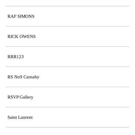
RAF SIMONS
RICK OWENS
RRR123
RS No9 Carnaby
RSVP Gallery
Saint Laurent