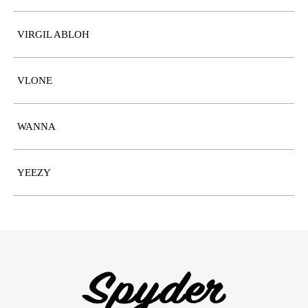
VIRGIL ABLOH
VLONE
WANNA
YEEZY