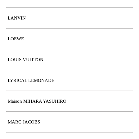
LANVIN
LOEWE
LOUIS VUITTON
LYRICAL LEMONADE
Maison MIHARA YASUHIRO
MARC JACOBS