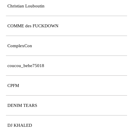
Christian Louboutin
COMME des FUCKDOWN
ComplexCon
coucou_bebe75018
CPFM
DENIM TEARS
DJ KHALED