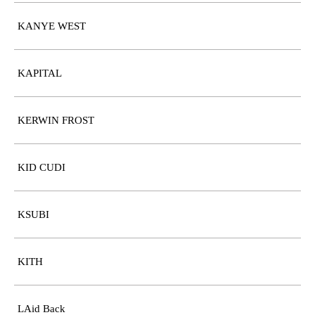
KANYE WEST
KAPITAL
KERWIN FROST
KID CUDI
KSUBI
KITH
LAid Back