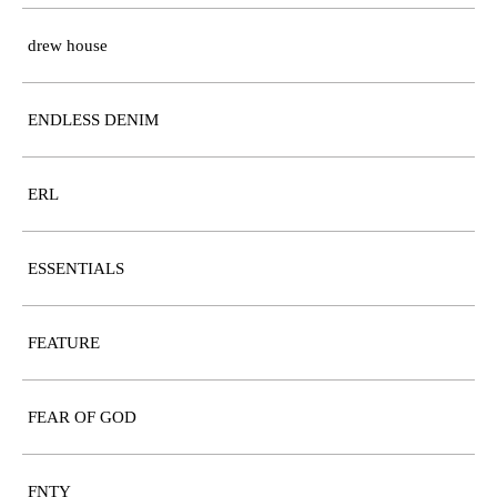
drew house
ENDLESS DENIM
ERL
ESSENTIALS
FEATURE
FEAR OF GOD
FNTY