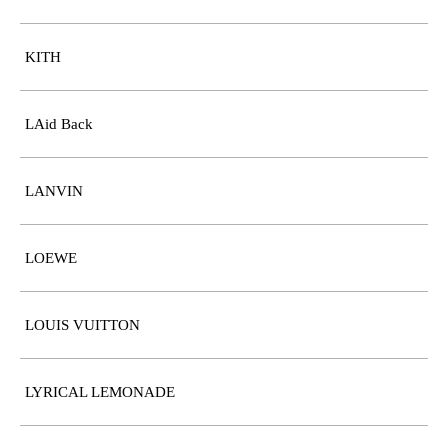
KITH
LAid Back
LANVIN
LOEWE
LOUIS VUITTON
LYRICAL LEMONADE