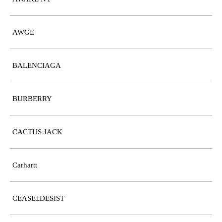
AWGE
BALENCIAGA
BURBERRY
CACTUS JACK
Carhartt
CEASE±DESIST