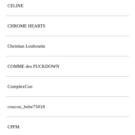
CELINE
CHROME HEARTS
Christian Louboutin
COMME des FUCKDOWN
ComplexCon
coucou_bebe75018
CPFM