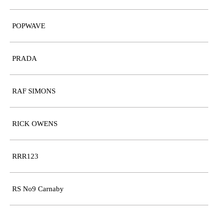
POPWAVE
PRADA
RAF SIMONS
RICK OWENS
RRR123
RS No9 Carnaby