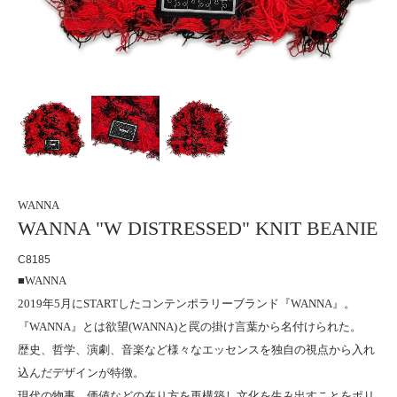
WANNA
WANNA "W DISTRESSED" KNIT BEANIE
C8185
■WANNA
2019年5月にSTARTしたコンテンポラリーブランド『WANNA』。
『WANNA』とは欲望(WANNA)と罠の掛け言葉から名付けられた。
歴史、哲学、演劇、音楽など様々なエッセンスを独自の視点から入れ
込んだデザインが特徴。
現代の物事、価値などの在り方を再構築し文化を生み出すことをポリ