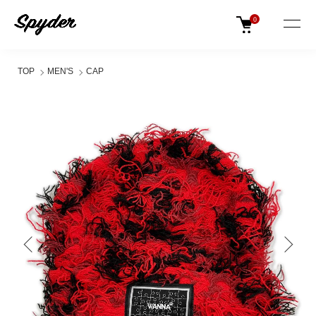
0
TOP
MEN'S
CAP