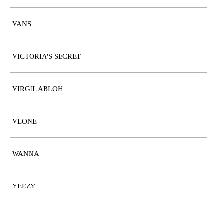
VANS
VICTORIA'S SECRET
VIRGIL ABLOH
VLONE
WANNA
YEEZY