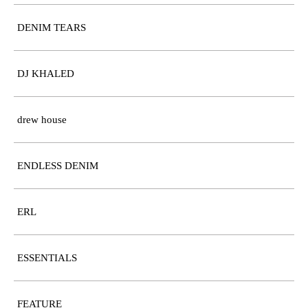
DENIM TEARS
DJ KHALED
drew house
ENDLESS DENIM
ERL
ESSENTIALS
FEATURE