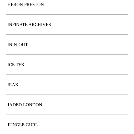
HERON PRESTON
INFINATE ARCHIVES
IN-N-OUT
ICE TEK
IRAK
JADED LONDON
JUNGLE GURL