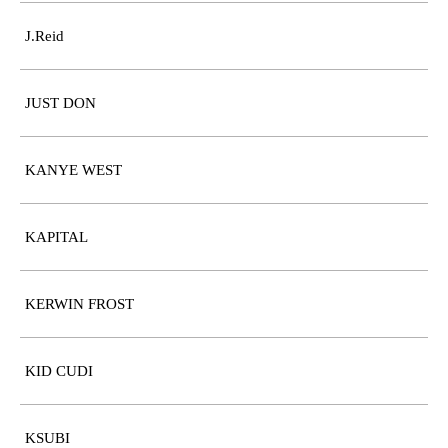
J.Reid
JUST DON
KANYE WEST
KAPITAL
KERWIN FROST
KID CUDI
KSUBI