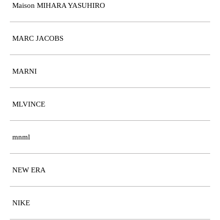
Maison MIHARA YASUHIRO
MARC JACOBS
MARNI
MLVINCE
mnml
NEW ERA
NIKE