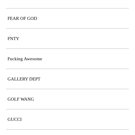
FEAR OF GOD
FNTY
Fucking Awesome
GALLERY DEPT
GOLF WANG
GUCCI