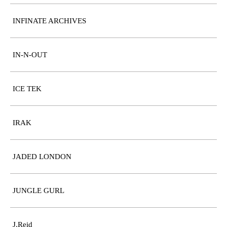
INFINATE ARCHIVES
IN-N-OUT
ICE TEK
IRAK
JADED LONDON
JUNGLE GURL
J.Reid