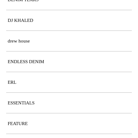
DJ KHALED
drew house
ENDLESS DENIM
ERL
ESSENTIALS
FEATURE