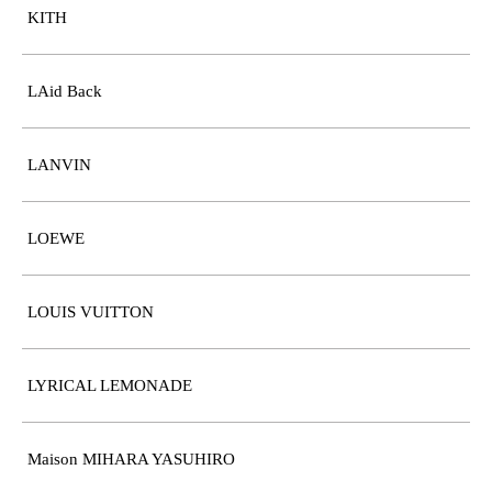
KITH
LAid Back
LANVIN
LOEWE
LOUIS VUITTON
LYRICAL LEMONADE
Maison MIHARA YASUHIRO