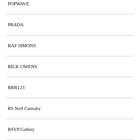
POPWAVE
PRADA
RAF SIMONS
RICK OWENS
RRR123
RS No9 Carnaby
RSVP Gallery