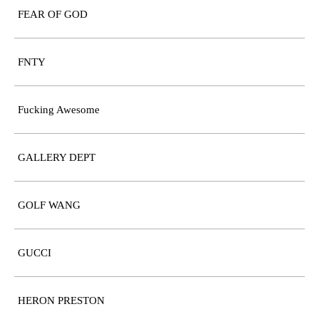
FEAR OF GOD
FNTY
Fucking Awesome
GALLERY DEPT
GOLF WANG
GUCCI
HERON PRESTON