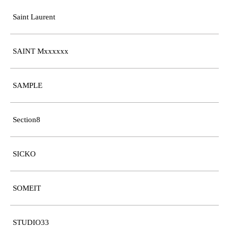
Saint Laurent
SAINT Mxxxxxx
SAMPLE
Section8
SICKO
SOMEIT
STUDIO33