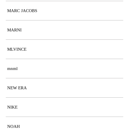
MARC JACOBS
MARNI
MLVINCE
mnml
NEW ERA
NIKE
NOAH