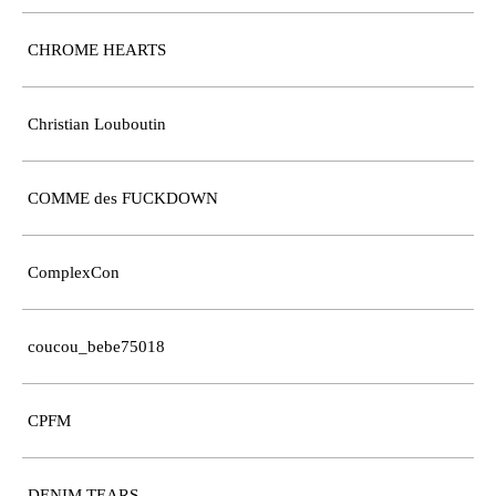
CHROME HEARTS
Christian Louboutin
COMME des FUCKDOWN
ComplexCon
coucou_bebe75018
CPFM
DENIM TEARS