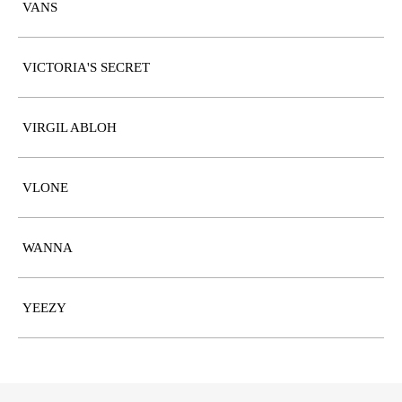
VANS
VICTORIA'S SECRET
VIRGIL ABLOH
VLONE
WANNA
YEEZY