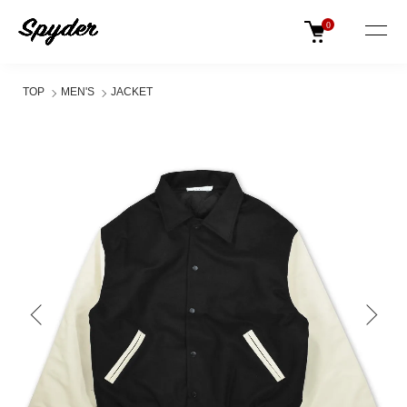
0
TOP
MEN'S
JACKET