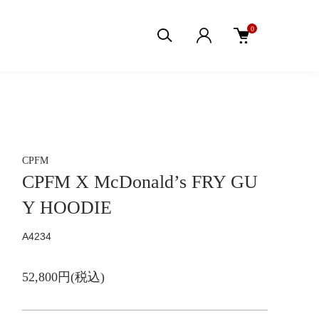
0
CPFM
CPFM X McDonald’s FRY GU
Y HOODIE
A4234
52,800円(税込)