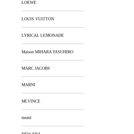
LOEWE
LOUIS VUITTON
LYRICAL LEMONADE
Maison MIHARA YASUHIRO
MARC JACOBS
MARNI
MLVINCE
mnml