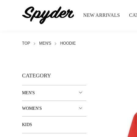
NEW ARRIVALS
CA
TOP
MEN'S
HOODIE
CATEGORY
MEN'S
WOMEN'S
KIDS