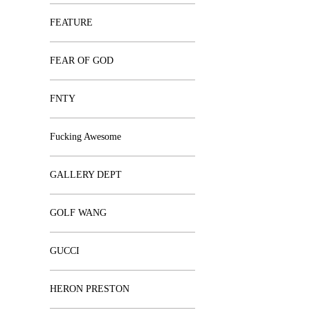
FEATURE
FEAR OF GOD
FNTY
Fucking Awesome
GALLERY DEPT
GOLF WANG
GUCCI
HERON PRESTON