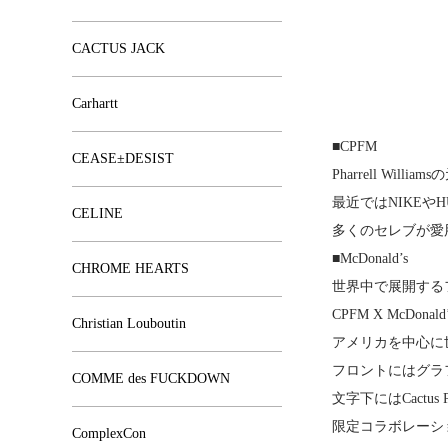
CACTUS JACK
Carhartt
■CPFM
CEASE±DESIST
Pharrell Willia
最近ではNIKEや
CELINE
多くのセレブが愛
■McDonald’s
CHROME HEARTS
世界中で展開する
CPFM X McDon
Christian Louboutin
アメリカを中心に世
フロントにはグラフィ
COMME des FUCKDOWN
文字下にはCactu
限定コラボレーシ
ComplexCon