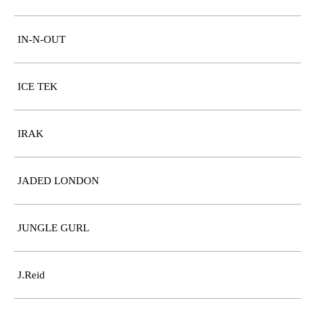
IN-N-OUT
ICE TEK
IRAK
JADED LONDON
JUNGLE GURL
J.Reid