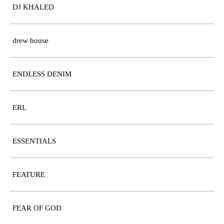
DJ KHALED
drew house
ENDLESS DENIM
ERL
ESSENTIALS
FEATURE
FEAR OF GOD