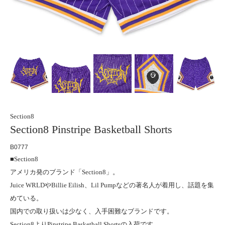
Section8
Section8 Pinstripe Basketball Shorts
B0777
■Section8
アメリカ発のブランド「Section8」。
Juice WRLDやBillie Eilish、Lil Pumpなどの著名人が着用し、話題を集
めている。
国内での取り扱いは少なく、入手困難なブランドです。
Section8よりPinstripe Basketball Shortsの入荷です。