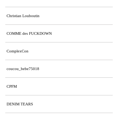
Christian Louboutin
COMME des FUCKDOWN
ComplexCon
coucou_bebe75018
CPFM
DENIM TEARS