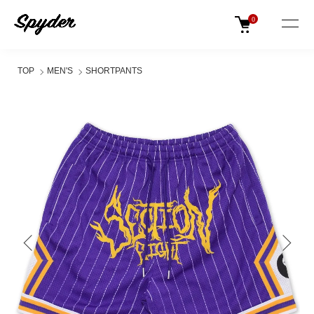
0
TOP
MEN'S
SHORTPANTS