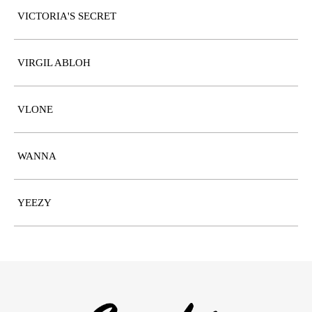
VICTORIA'S SECRET
VIRGIL ABLOH
VLONE
WANNA
YEEZY