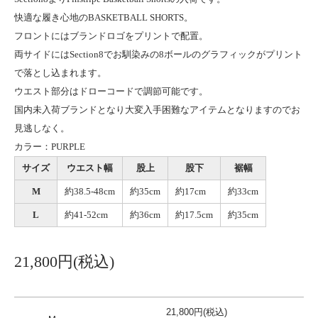
快適な履き心地のBASKETBALL SHORTS。
フロントにはブランドロゴをプリントで配置。
両サイドにはSection8でお馴染みの8ボールのグラフィックがプリント
で落とし込まれます。
ウエスト部分はドローコードで調節可能です。
国内未入荷ブランドとなり大変入手困難なアイテムとなりますのでお
見逃しなく。
カラー：PURPLE
サイズ
ウエスト幅
股上
股下
裾幅
M
約38.5-48cm
約35cm
約17cm
約33cm
L
約41-52cm
約36cm
約17.5cm
約35cm
21,800円(税込)
21,800円(税込)