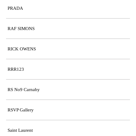
PRADA
RAF SIMONS
RICK OWENS
RRR123
RS No9 Carnaby
RSVP Gallery
Saint Laurent