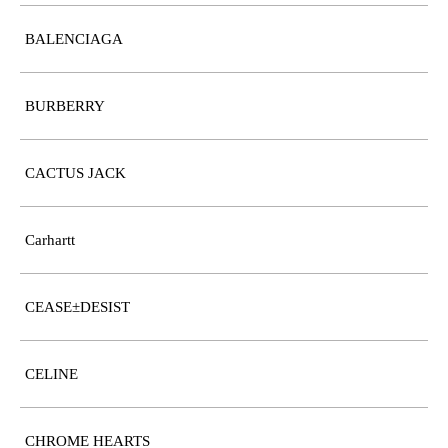
BALENCIAGA
BURBERRY
CACTUS JACK
Carhartt
CEASE±DESIST
CELINE
CHROME HEARTS