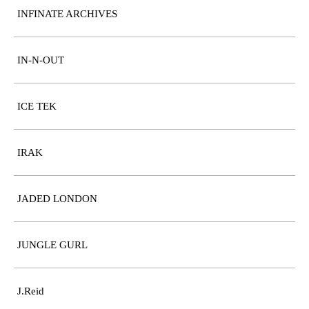
INFINATE ARCHIVES
IN-N-OUT
ICE TEK
IRAK
JADED LONDON
JUNGLE GURL
J.Reid