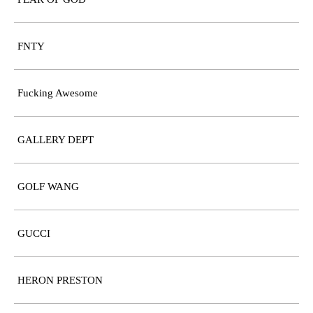
FNTY
Fucking Awesome
GALLERY DEPT
GOLF WANG
GUCCI
HERON PRESTON