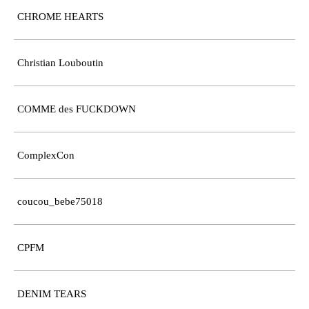
CHROME HEARTS
Christian Louboutin
COMME des FUCKDOWN
ComplexCon
coucou_bebe75018
CPFM
DENIM TEARS