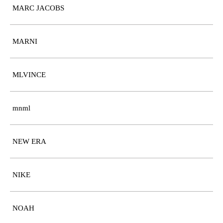
MARC JACOBS
MARNI
MLVINCE
mnml
NEW ERA
NIKE
NOAH