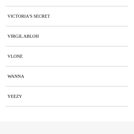
VICTORIA'S SECRET
VIRGIL ABLOH
VLONE
WANNA
YEEZY