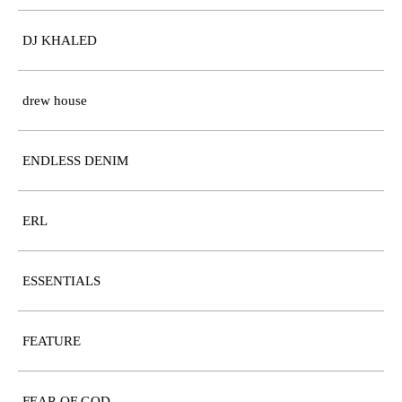
DJ KHALED
drew house
ENDLESS DENIM
ERL
ESSENTIALS
FEATURE
FEAR OF GOD