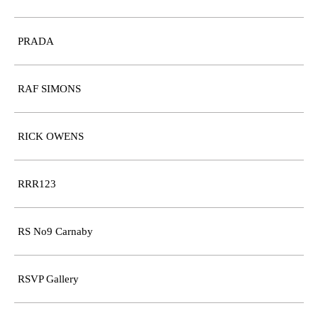
PRADA
RAF SIMONS
RICK OWENS
RRR123
RS No9 Carnaby
RSVP Gallery