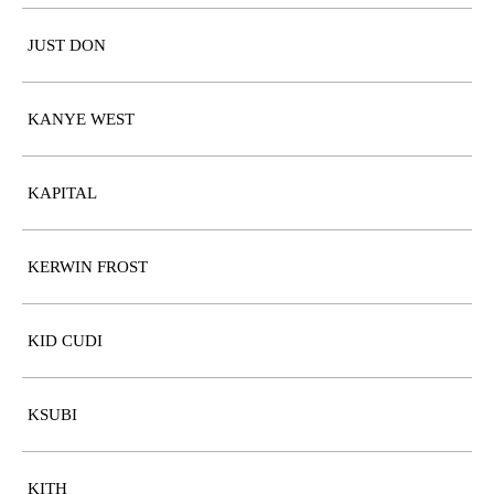
JUST DON
KANYE WEST
KAPITAL
KERWIN FROST
KID CUDI
KSUBI
KITH