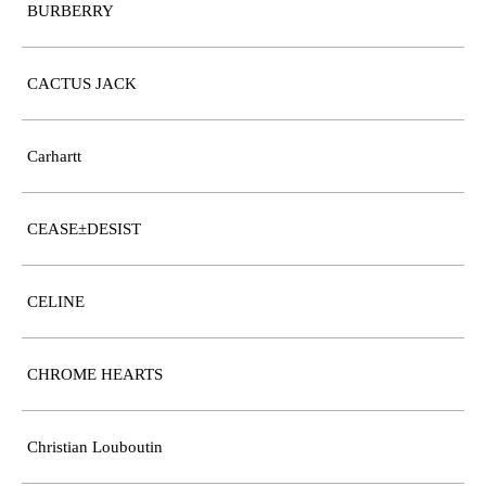
BURBERRY
CACTUS JACK
Carhartt
CEASE±DESIST
CELINE
CHROME HEARTS
Christian Louboutin