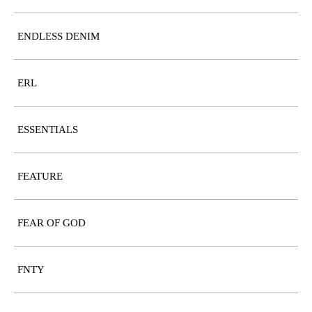
ENDLESS DENIM
ERL
ESSENTIALS
FEATURE
FEAR OF GOD
FNTY