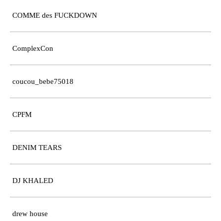
COMME des FUCKDOWN
ComplexCon
coucou_bebe75018
CPFM
DENIM TEARS
DJ KHALED
drew house