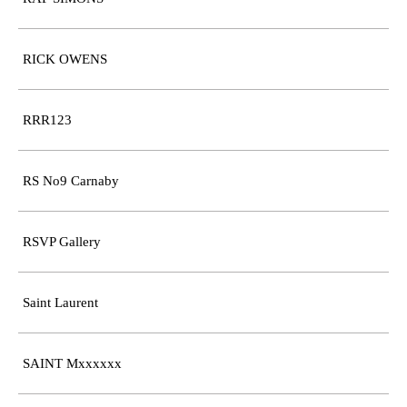
RICK OWENS
RRR123
RS No9 Carnaby
RSVP Gallery
Saint Laurent
SAINT Mxxxxxx