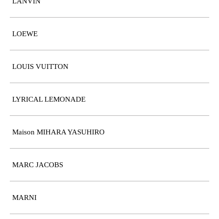
LANVIN
LOEWE
LOUIS VUITTON
LYRICAL LEMONADE
Maison MIHARA YASUHIRO
MARC JACOBS
MARNI