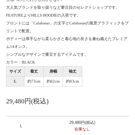
大人気ブランドを取り扱うなど要注目のセレクトショップです。
FEATUREよりHILLS HOODIEの入荷です。
フロントには「Calabasas」の文字とCalabasasの風景グラフィックをプ
リントで配置。
ボディーは厚手ながら柔らかさと着心地の良さを兼ね備えたプレミア
ム14オンス。
シンプルなデザインで重宝するアイテムです。
カラー：BLACK
サイズ
着丈
身幅
袖丈
L
約73cm
約62cm
約63cm
29,480円(税込)
29,480円(税込)
L
在庫なし