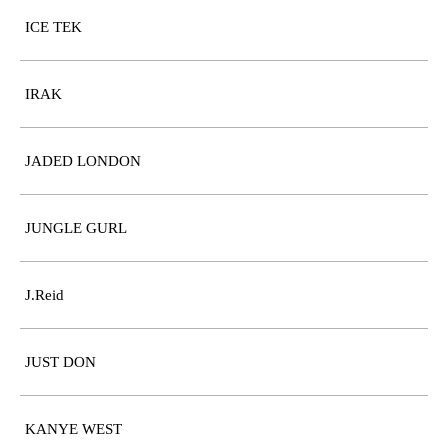
ICE TEK
IRAK
JADED LONDON
JUNGLE GURL
J.Reid
JUST DON
KANYE WEST