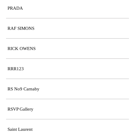
PRADA
RAF SIMONS
RICK OWENS
RRR123
RS No9 Carnaby
RSVP Gallery
Saint Laurent