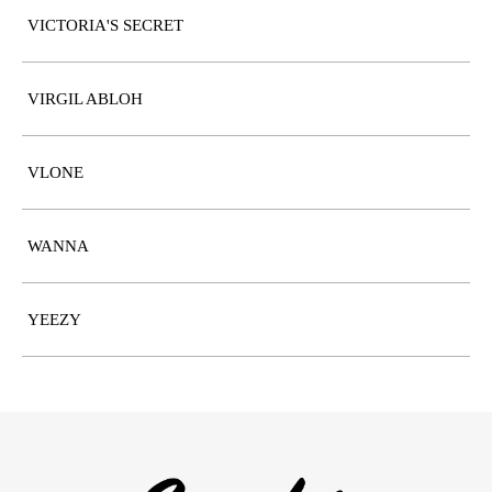
VICTORIA'S SECRET
VIRGIL ABLOH
VLONE
WANNA
YEEZY