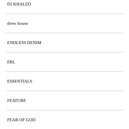
DJ KHALED
drew house
ENDLESS DENIM
ERL
ESSENTIALS
FEATURE
FEAR OF GOD