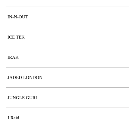
IN-N-OUT
ICE TEK
IRAK
JADED LONDON
JUNGLE GURL
J.Reid