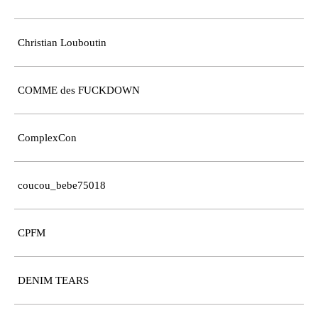
Christian Louboutin
COMME des FUCKDOWN
ComplexCon
coucou_bebe75018
CPFM
DENIM TEARS