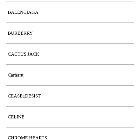
BALENCIAGA
BURBERRY
CACTUS JACK
Carhartt
CEASE±DESIST
CELINE
CHROME HEARTS