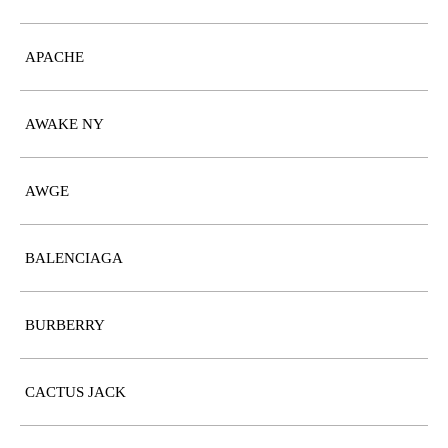
APACHE
AWAKE NY
AWGE
BALENCIAGA
BURBERRY
CACTUS JACK