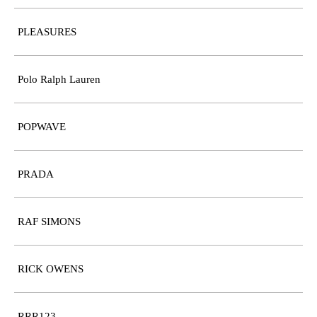
PLEASURES
Polo Ralph Lauren
POPWAVE
PRADA
RAF SIMONS
RICK OWENS
RRR123