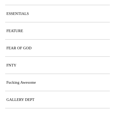
ESSENTIALS
FEATURE
FEAR OF GOD
FNTY
Fucking Awesome
GALLERY DEPT