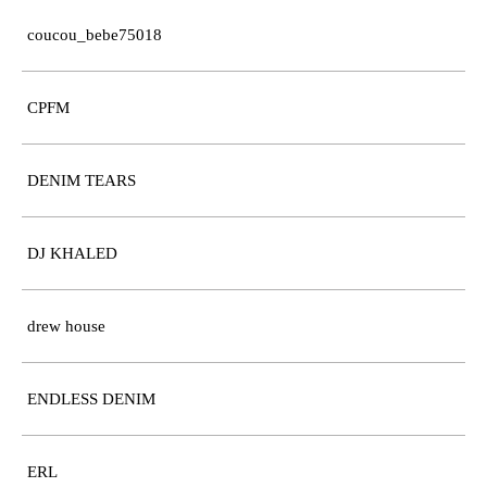
coucou_bebe75018
CPFM
DENIM TEARS
DJ KHALED
drew house
ENDLESS DENIM
ERL