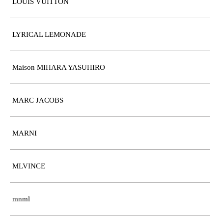
LOUIS VUITTON
LYRICAL LEMONADE
Maison MIHARA YASUHIRO
MARC JACOBS
MARNI
MLVINCE
mnml