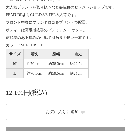
大人気ブランドを取り扱うなど要注目のセレクトショップです。
FEATUREよりGUILD S/S TEEの入荷です。
フロント中央にブランドロゴをプリントで配置。
ボディーは高級感抜群のプレミアム6.5オンス。
信頼感のある厚みの生地で肌触りの良い一着です。
カラー：SEA TURTLE
サイズ
着丈
身幅
袖丈
M
約70cm
約58.5cm
約20.5cm
L
約70.5cm
約59.5cm
約21cm
12,100円(税込)
お気に入りに追加