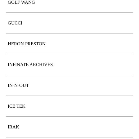
GOLF WANG
GUCCI
HERON PRESTON
INFINATE ARCHIVES
IN-N-OUT
ICE TEK
IRAK