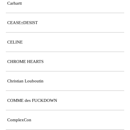
Carhartt
CEASE±DESIST
CELINE
CHROME HEARTS
Christian Louboutin
COMME des FUCKDOWN
ComplexCon