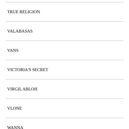
TRUE RELIGION
VALABASAS
VANS
VICTORIA'S SECRET
VIRGIL ABLOH
VLONE
WANNA