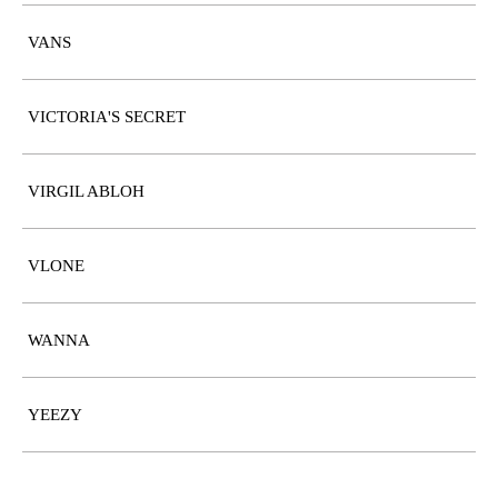
VANS
VICTORIA'S SECRET
VIRGIL ABLOH
VLONE
WANNA
YEEZY