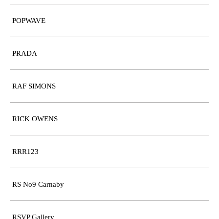
POPWAVE
PRADA
RAF SIMONS
RICK OWENS
RRR123
RS No9 Carnaby
RSVP Gallery