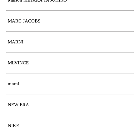
MARC JACOBS
MARNI
MLVINCE
mnml
NEW ERA
NIKE