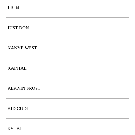
J.Reid
JUST DON
KANYE WEST
KAPITAL
KERWIN FROST
KID CUDI
KSUBI