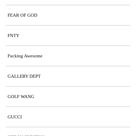
FEAR OF GOD
FNTY
Fucking Awesome
GALLERY DEPT
GOLF WANG
GUCCI