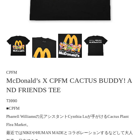
CPFM
McDonald’s X CPFM CACTUS BUDDY! A
ND FRIENDS TEE
T3990
■CPFM
Pharrell Williamsの元アシスタントCynthia Luが手がけるCactus Plant
Flea Market。
最近ではNIKEやHUMAN MADEとコラボレーションするなどして大人