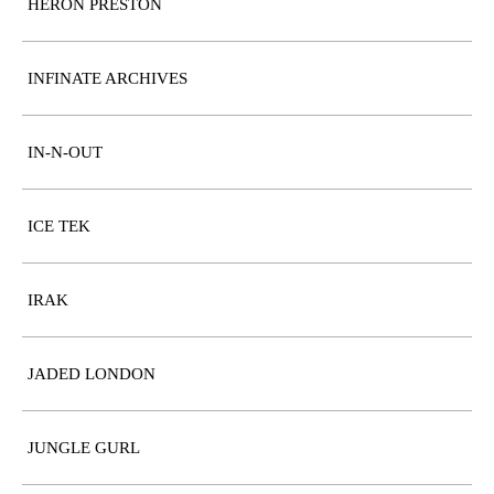
HERON PRESTON
INFINATE ARCHIVES
IN-N-OUT
ICE TEK
IRAK
JADED LONDON
JUNGLE GURL