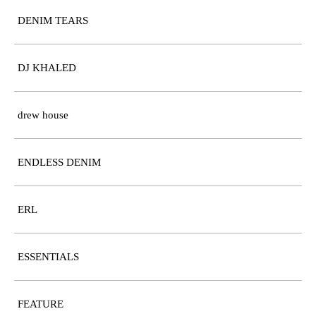
DENIM TEARS
DJ KHALED
drew house
ENDLESS DENIM
ERL
ESSENTIALS
FEATURE