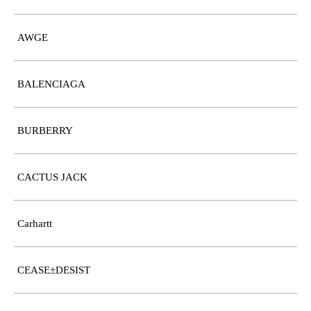
AWGE
BALENCIAGA
BURBERRY
CACTUS JACK
Carhartt
CEASE±DESIST