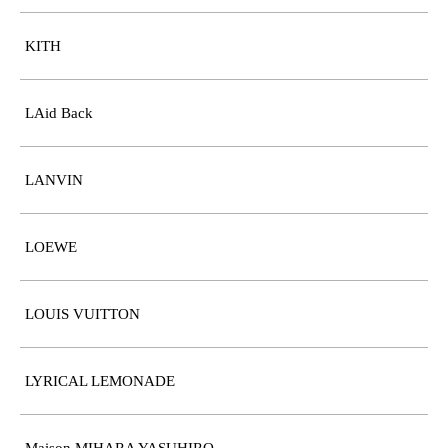
KITH
LAid Back
LANVIN
LOEWE
LOUIS VUITTON
LYRICAL LEMONADE
Maison MIHARA YASUHIRO