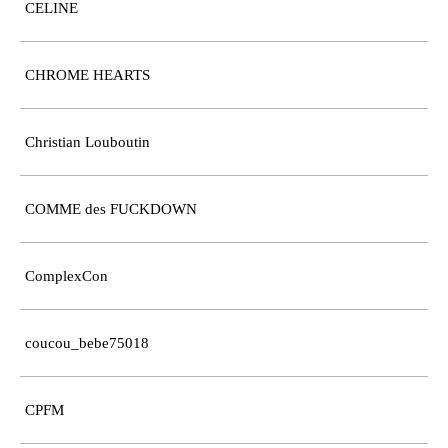
CELINE
CHROME HEARTS
Christian Louboutin
COMME des FUCKDOWN
ComplexCon
coucou_bebe75018
CPFM