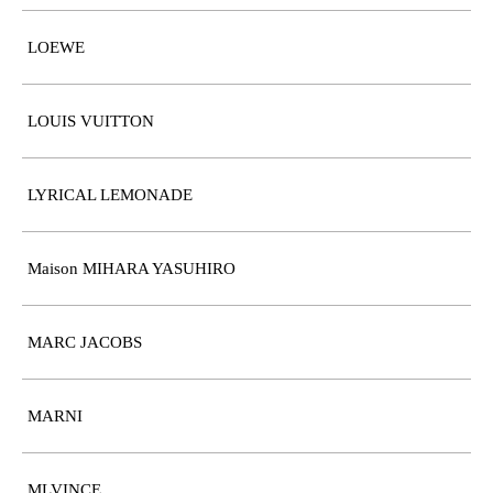
LOEWE
LOUIS VUITTON
LYRICAL LEMONADE
Maison MIHARA YASUHIRO
MARC JACOBS
MARNI
MLVINCE