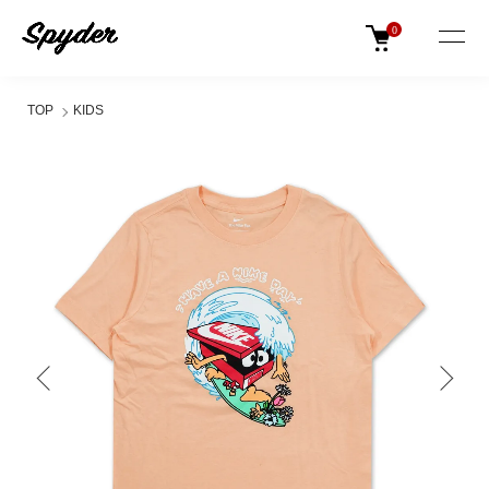
0
TOP
KIDS