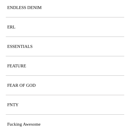
ENDLESS DENIM
ERL
ESSENTIALS
FEATURE
FEAR OF GOD
FNTY
Fucking Awesome