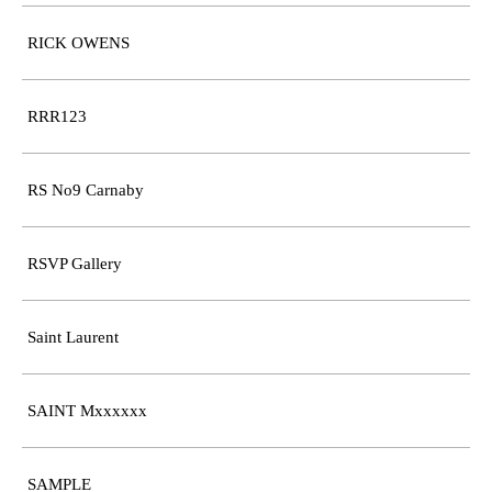
RICK OWENS
RRR123
RS No9 Carnaby
RSVP Gallery
Saint Laurent
SAINT Mxxxxxx
SAMPLE