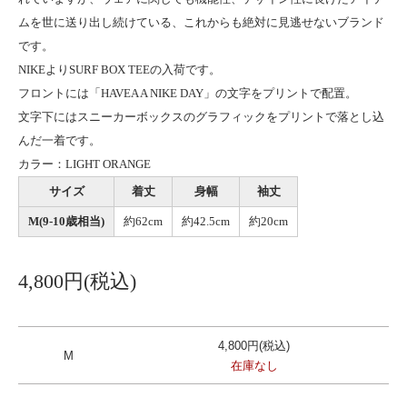
ムを世に送り出し続けている、これからも絶対に見逃せないブランド
です。
NIKEよりSURF BOX TEEの入荷です。
フロントには「HAVEA A NIKE DAY」の文字をプリントで配置。
文字下にはスニーカーボックスのグラフィックをプリントで落とし込
んだ一着です。
カラー：LIGHT ORANGE
サイズ
着丈
身幅
袖丈
M(9-10歳相当)
約62cm
約42.5cm
約20cm
4,800円(税込)
4,800円(税込)
M
在庫なし