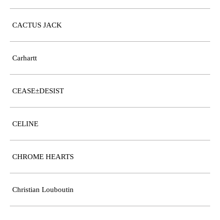
CACTUS JACK
Carhartt
CEASE±DESIST
CELINE
CHROME HEARTS
Christian Louboutin