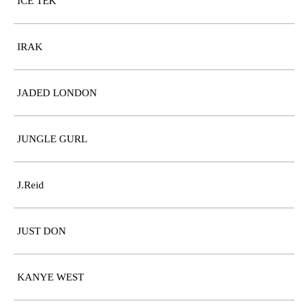
ICE TEK
IRAK
JADED LONDON
JUNGLE GURL
J.Reid
JUST DON
KANYE WEST