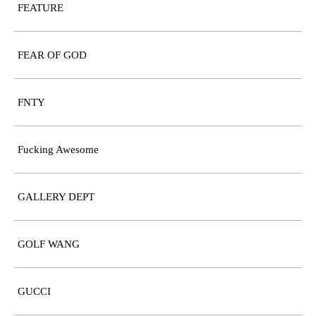
FEATURE
FEAR OF GOD
FNTY
Fucking Awesome
GALLERY DEPT
GOLF WANG
GUCCI