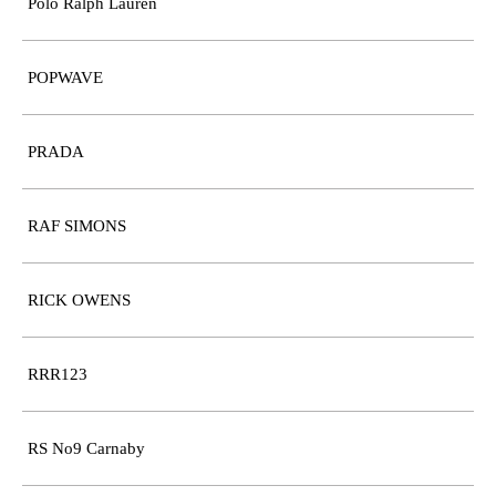
Polo Ralph Lauren
POPWAVE
PRADA
RAF SIMONS
RICK OWENS
RRR123
RS No9 Carnaby