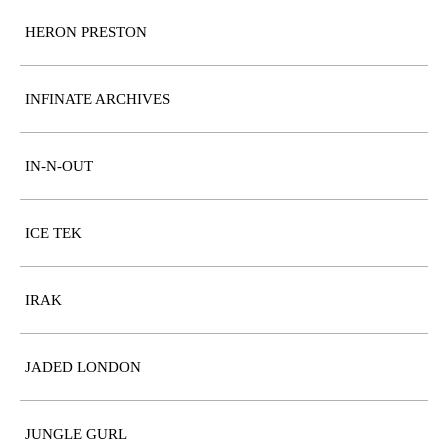
HERON PRESTON
INFINATE ARCHIVES
IN-N-OUT
ICE TEK
IRAK
JADED LONDON
JUNGLE GURL