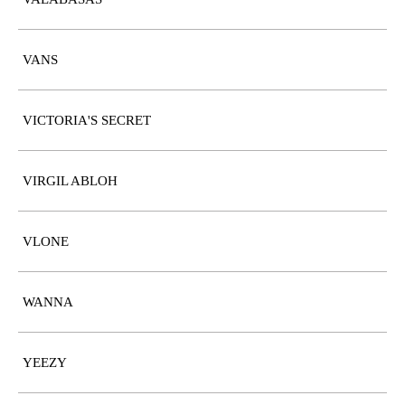
VANS
VICTORIA'S SECRET
VIRGIL ABLOH
VLONE
WANNA
YEEZY