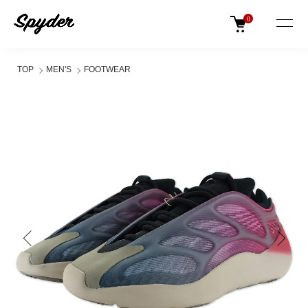
0
TOP
MEN'S
FOOTWEAR