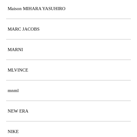
Maison MIHARA YASUHIRO
MARC JACOBS
MARNI
MLVINCE
mnml
NEW ERA
NIKE