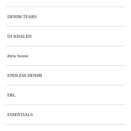
DENIM TEARS
DJ KHALED
drew house
ENDLESS DENIM
ERL
ESSENTIALS