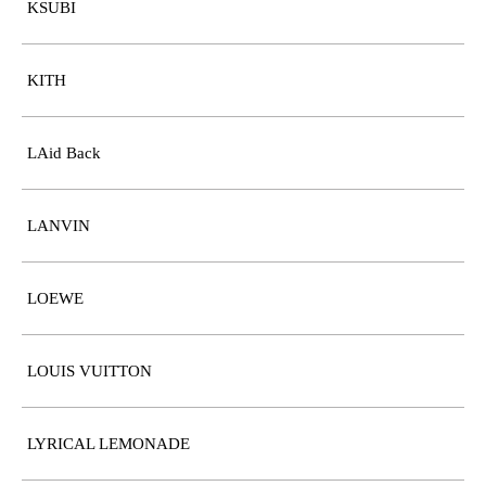
KSUBI
KITH
LAid Back
LANVIN
LOEWE
LOUIS VUITTON
LYRICAL LEMONADE