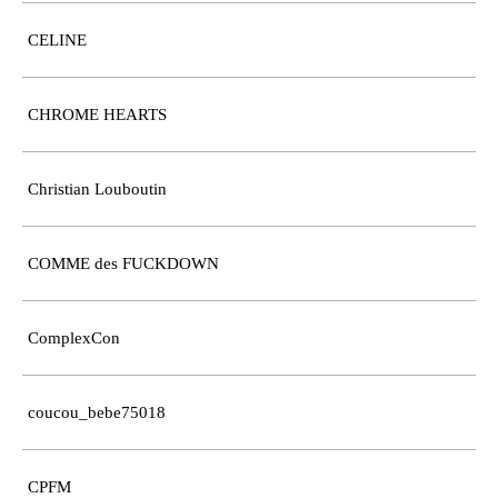
CELINE
CHROME HEARTS
Christian Louboutin
COMME des FUCKDOWN
ComplexCon
coucou_bebe75018
CPFM